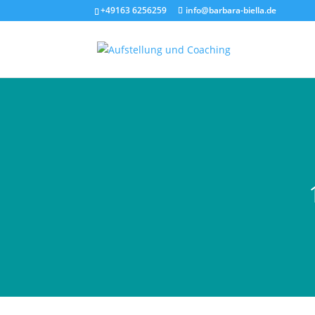
+49163 6256259
info@barbara-biella.de