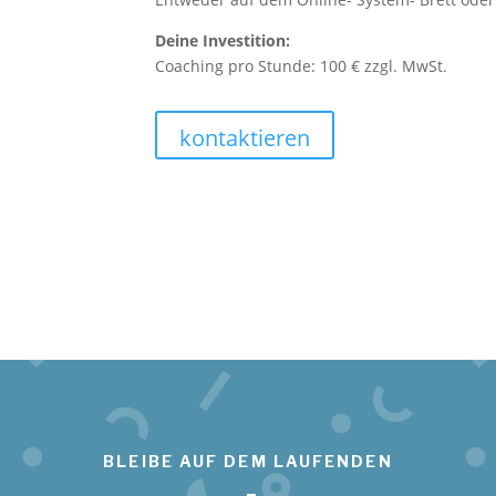
Deine Investition:
Coaching pro Stunde: 100 € zzgl. MwSt.
kontaktieren
BLEIBE AUF DEM LAUFENDEN