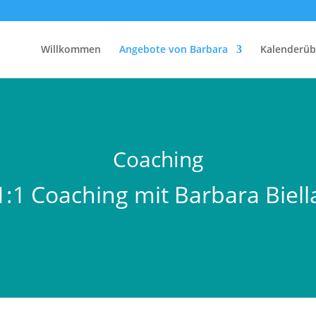
Willkommen
Angebote von Barbara
Kalenderüb
Coaching
1:1 Coaching mit Barbara Biell