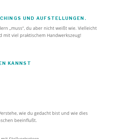
OACHINGS UND AUFSTELLUNGEN.
rn „muss“, du aber nicht weißt wie. Vielleicht
nd mit viel praktischem Handwerkszeug!
EN KANNST
erstehe, wie du gedacht bist und wie dies
schen beeinflußt.
mit Stellvertretern.