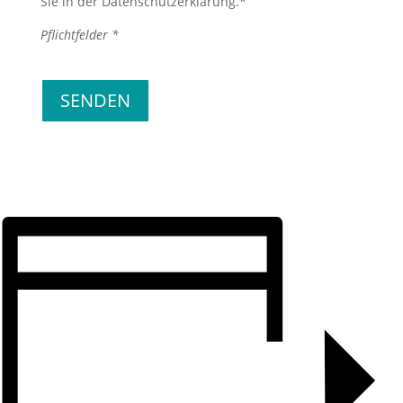
Sie in der Datenschutzerklärung.*
Pflichtfelder *
Bitte lasse dieses Feld leer.
SENDEN