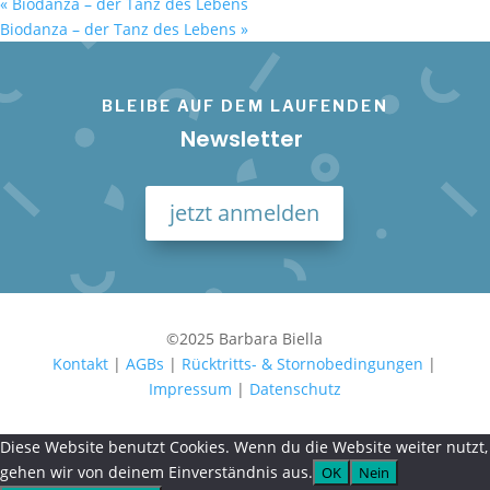
«
Biodanza – der Tanz des Lebens
Biodanza – der Tanz des Lebens
»
BLEIBE AUF DEM LAUFENDEN
Newsletter
jetzt anmelden
©2025 Barbara Biella
Kontakt
|
AGBs
|
Rücktritts- & Stornobedingungen
|
Impressum
|
Datenschutz
Diese Website benutzt Cookies. Wenn du die Website weiter nutzt,
gehen wir von deinem Einverständnis aus.
OK
Nein