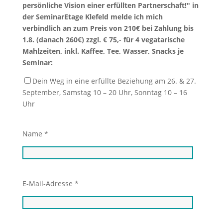
persönliche Vision einer erfüllten Partnerschaft!" in
der SeminarEtage Klefeld melde ich mich
verbindlich an zum Preis von 210€ bei Zahlung bis
1.8. (danach 260€) zzgl. € 75,- für 4 vegatarische
Mahlzeiten, inkl. Kaffee, Tee, Wasser, Snacks je
Seminar:
Dein Weg in eine erfüllte Beziehung am 26. & 27.
September, Samstag 10 – 20 Uhr, Sonntag 10 – 16
Uhr
Name *
E-Mail-Adresse *