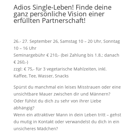
Adios Single-Leben! Finde deine
ganz persönliche Vision einer
erfüllten Partnerschaft!
26.- 27. September 26, Samstag 10 – 20 Uhr, Sonntag
10 – 16 Uhr
Seminargebühr € 210,- (bei Zahlung bis 1.8.; danach
€ 260,-)
zzgl: € 75,- für 3 vegetarische Mahlzeiten, inkl.
Kaffee, Tee, Wasser, Snacks
Spürst du manchmal ein leises Misstrauen oder eine
unsichtbare Mauer zwischen dir und Männern?
Oder fühlst du dich zu sehr von ihrer Liebe
abhängig?
Wenn ein attraktiver Mann in dein Leben tritt – gehst
du mutig in Kontakt oder verwandelst du dich in ein
unsicheres Mädchen?