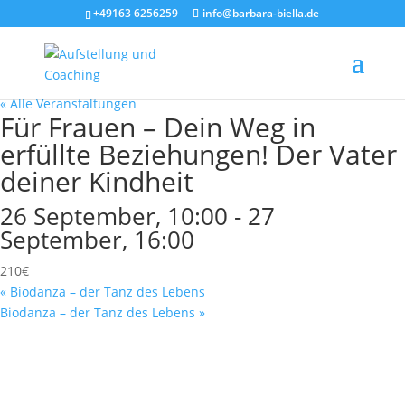
+49163 6256259
info@barbara-biella.de
« Alle Veranstaltungen
Für Frauen – Dein Weg in
erfüllte Beziehungen! Der Vater
deiner Kindheit
26 September, 10:00
-
27
September, 16:00
210€
«
Biodanza – der Tanz des Lebens
Biodanza – der Tanz des Lebens
»