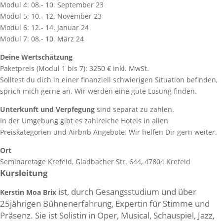
Modul 4: 08.- 10. September 23
Modul 5: 10.- 12. November 23
Modul 6: 12.- 14. Januar 24
Modul 7: 08.- 10. März 24
Deine Wertschätzung
Paketpreis (Modul 1 bis 7): 3250 € inkl. MwSt.
Solltest du dich in einer finanziell schwierigen Situation befinden,
sprich mich gerne an. Wir werden eine gute Lösung finden.
Unterkunft und Verpfegung
sind separat zu zahlen.
In der Umgebung gibt es zahlreiche Hotels in allen
Preiskategorien und Airbnb Angebote. Wir helfen Dir gern weiter.
Ort
Seminaretage Krefeld, Gladbacher Str. 644, 47804 Krefeld
Kursleitung
ist, durch Gesangsstudium und über
Kerstin Moa Brix
25jährigen Bühnenerfahrung, Expertin für Stimme und
Präsenz. Sie ist Solistin in Oper, Musical, Schauspiel, Jazz,