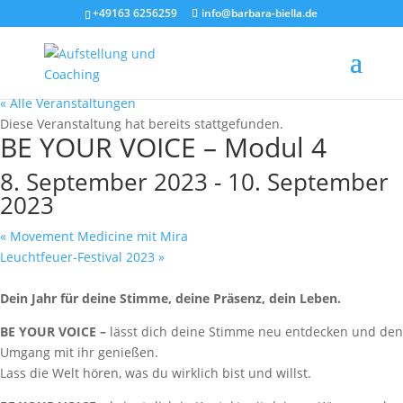
+49163 6256259
info@barbara-biella.de
« Alle Veranstaltungen
Diese Veranstaltung hat bereits stattgefunden.
BE YOUR VOICE – Modul 4
8. September 2023
-
10. September
2023
«
Movement Medicine mit Mira
Leuchtfeuer-Festival 2023
»
Dein Jahr für deine Stimme, deine Präsenz, dein Leben.
BE YOUR VOICE –
lässt dich deine Stimme neu entdecken und den
Umgang mit ihr genießen.
Lass die Welt hören, was du wirklich bist und willst.