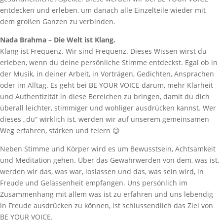
entdecken und erleben, um danach alle Einzelteile wieder mit
dem großen Ganzen zu verbinden.
Nada Brahma – Die Welt ist Klang.
Klang ist Frequenz. Wir sind Frequenz. Dieses Wissen wirst du
erleben, wenn du deine persönliche Stimme entdeckst. Egal ob in
der Musik, in deiner Arbeit, in Vorträgen, Gedichten, Ansprachen
oder im Alltag. Es geht bei BE YOUR VOICE darum, mehr Klarheit
und Authentizität in diese Bereichen zu bringen, damit du dich
überall leichter, stimmiger und wohliger ausdrücken kannst. Wer
dieses „du“ wirklich ist, werden wir auf unserem gemeinsamen
Weg erfahren, stärken und feiern 😉
Neben Stimme und Körper wird es um Bewusstsein, Achtsamkeit
und Meditation gehen. Über das Gewahrwerden von dem, was ist,
werden wir das, was war, loslassen und das, was sein wird, in
Freude und Gelassenheit empfangen. Uns persönlich im
Zusammenhang mit allem was ist zu erfahren und uns lebendig
in Freude ausdrücken zu können, ist schlussendlich das Ziel von
BE YOUR VOICE.