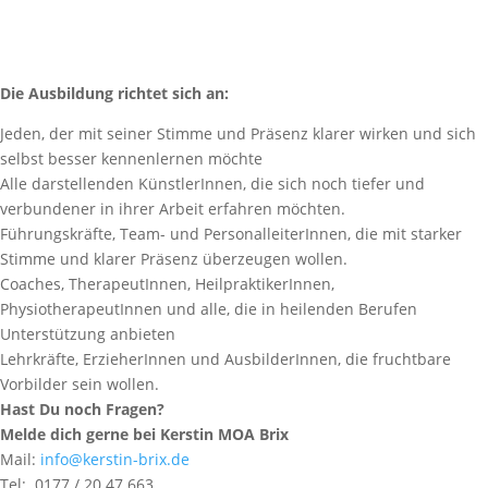
Die Ausbildung richtet sich an:
Jeden, der mit seiner Stimme und Präsenz klarer wirken und sich
selbst besser kennenlernen möchte
Alle darstellenden KünstlerInnen, die sich noch tiefer und
verbundener in ihrer Arbeit erfahren möchten.
Führungskräfte, Team- und PersonalleiterInnen, die mit starker
Stimme und klarer Präsenz überzeugen wollen.
Coaches, TherapeutInnen, HeilpraktikerInnen,
PhysiotherapeutInnen und alle, die in heilenden Berufen
Unterstützung anbieten
Lehrkräfte, ErzieherInnen und AusbilderInnen, die fruchtbare
Vorbilder sein wollen.
Hast Du noch Fragen?
Melde dich gerne bei Kerstin MOA Brix
Mail:
info@kerstin-brix.de
Tel: 0177 / 20 47 663