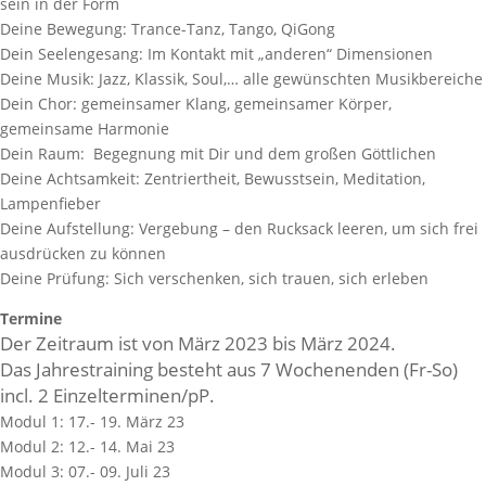
sein in der Form
Deine Bewegung: Trance-Tanz, Tango, QiGong
Dein Seelengesang: Im Kontakt mit „anderen“ Dimensionen
Deine Musik: Jazz, Klassik, Soul,… alle gewünschten Musikbereiche
Dein Chor: gemeinsamer Klang, gemeinsamer Körper,
gemeinsame Harmonie
Dein Raum: Begegnung mit Dir und dem großen Göttlichen
Deine Achtsamkeit: Zentriertheit, Bewusstsein, Meditation,
Lampenfieber
Deine Aufstellung: Vergebung – den Rucksack leeren, um sich frei
ausdrücken zu können
Deine Prüfung: Sich verschenken, sich trauen, sich erleben
Termine
Der Zeitraum ist von März 2023 bis März 2024.
Das Jahrestraining besteht aus 7 Wochenenden (Fr-So)
incl. 2 Einzelterminen/pP.
Modul 1: 17.- 19. März 23
Modul 2: 12.- 14. Mai 23
Modul 3: 07.- 09. Juli 23