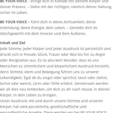
BE YOUR VOICE
– bringt dich in Kontakt mit deinem Körper und
deiner Präsenz. – Stehe mit der richtigen, nämlich deiner Haltung,
sicher im Leben.
BE YOUR VOICE –
führt dich in deine Achtsamkeit, deine
Anbindung, deine Energie, dein Leben. – Genieße dich im
Gleichgewicht mit dem Inneren und dem Äußeren.
Inhalt und Ziel
Jede Stimme, jeder Körper und jeder Ausdruck ist persönlich und
drückt sich in Freude, Glück, Trauer oder Wut bis hin zu Angst
oder Resignation aus. Es ist also kein Wunder, dass es uns
Menschen zu stimmlichem und körperlichem Ausdruck hinzieht,
denn Stimme, Atem und Bewegung führen uns zu unserer
Lebendigkeit. Egal ob du singst oder sprichst, tanzt oder stehst,
lachst oder weinst, Lärm oder Stille erlebst. Gemeinsam werden
wir all dies neu entdecken, um dich zu dir nach Hause, in deinen
Körper, in dein Leben zu bringen.
Unser Ausdruck, mit und durch unsere Stimme und unseren
Körper, hat viele persönliche, gesellschaftliche und
gesundheitliche Aspekte. Diese werden wir bei BE YOUR VOICE