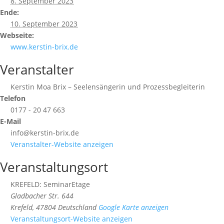
8. September 2023
Ende:
10. September 2023
Webseite:
www.kerstin-brix.de
Veranstalter
Kerstin Moa Brix – Seelensängerin und Prozessbegleiterin
Telefon
0177 - 20 47 663
E-Mail
info@kerstin-brix.de
Veranstalter-Website anzeigen
Veranstaltungsort
KREFELD: SeminarEtage
Gladbacher Str. 644
Krefeld
,
47804
Deutschland
Google Karte anzeigen
Veranstaltungsort-Website anzeigen