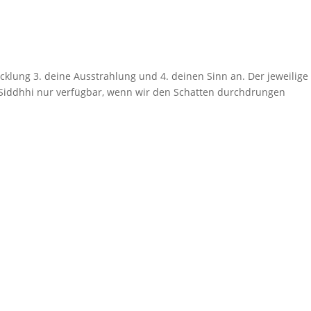
klung 3. deine Ausstrahlung und 4. deinen Sinn an. Der jeweilige
 Siddhhi nur verfügbar, wenn wir den Schatten durchdrungen