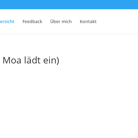
ersicht
Feedback
Über mich
Kontakt
 Moa lädt ein)