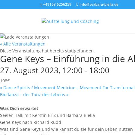
+49163 6256259
info@barbara-biella.de
« Alle Veranstaltungen
Diese Veranstaltung hat bereits stattgefunden.
Gene Keys – Einführung in die A
27. August 2023, 12:00
-
18:00
108€
«
Dance Spirits / Movement Medicine – Movement For Transformat
Biodanza – der Tanz des Lebens
»
Was Dich erwartet
Seelen-Talk mit Kerstin Brix und Barbara Biella
Gene Keys nach Richard Rudd
Was sind Gene Keys und wie kannst du sie für dein Leben nutzen