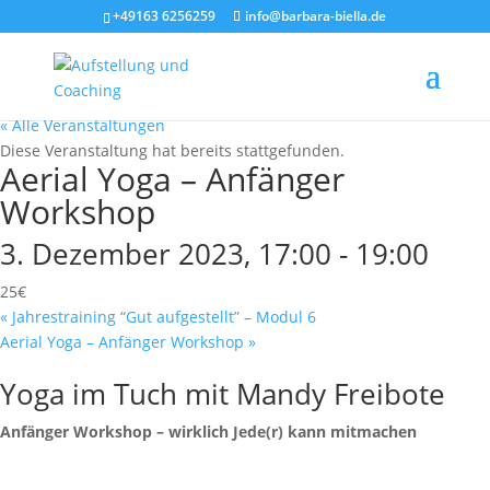
+49163 6256259
info@barbara-biella.de
« Alle Veranstaltungen
Diese Veranstaltung hat bereits stattgefunden.
Aerial Yoga – Anfänger
Workshop
3. Dezember 2023, 17:00
-
19:00
25€
«
Jahrestraining “Gut aufgestellt” – Modul 6
Aerial Yoga – Anfänger Workshop
»
Yoga im Tuch mit Mandy Freibote
Anfänger Workshop – wirklich Jede(r) kann mitmachen