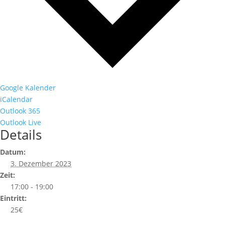
Google Kalender
iCalendar
Outlook 365
Outlook Live
Details
Datum:
3. Dezember 2023
Zeit:
17:00 - 19:00
Eintritt:
25€