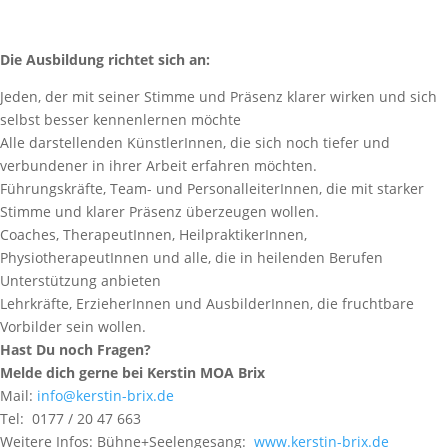
Die Ausbildung richtet sich an:
Jeden, der mit seiner Stimme und Präsenz klarer wirken und sich
selbst besser kennenlernen möchte
Alle darstellenden KünstlerInnen, die sich noch tiefer und
verbundener in ihrer Arbeit erfahren möchten.
Führungskräfte, Team- und PersonalleiterInnen, die mit starker
Stimme und klarer Präsenz überzeugen wollen.
Coaches, TherapeutInnen, HeilpraktikerInnen,
PhysiotherapeutInnen und alle, die in heilenden Berufen
Unterstützung anbieten
Lehrkräfte, ErzieherInnen und AusbilderInnen, die fruchtbare
Vorbilder sein wollen.
Hast Du noch Fragen?
Melde dich gerne bei Kerstin MOA Brix
Mail:
info@kerstin-brix.de
Tel: 0177 / 20 47 663
Weitere Infos: Bühne+Seelengesang:
www.kerstin-brix.de