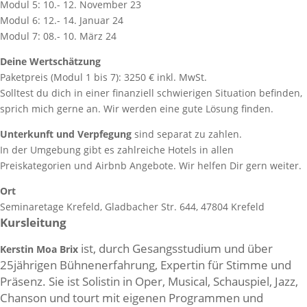
Modul 5: 10.- 12. November 23
Modul 6: 12.- 14. Januar 24
Modul 7: 08.- 10. März 24
Deine Wertschätzung
Paketpreis (Modul 1 bis 7): 3250 € inkl. MwSt.
Solltest du dich in einer finanziell schwierigen Situation befinden,
sprich mich gerne an. Wir werden eine gute Lösung finden.
Unterkunft und Verpfegung
sind separat zu zahlen.
In der Umgebung gibt es zahlreiche Hotels in allen
Preiskategorien und Airbnb Angebote. Wir helfen Dir gern weiter.
Ort
Seminaretage Krefeld, Gladbacher Str. 644, 47804 Krefeld
Kursleitung
ist, durch Gesangsstudium und über
Kerstin Moa Brix
25jährigen Bühnenerfahrung, Expertin für Stimme und
Präsenz. Sie ist Solistin in Oper, Musical, Schauspiel, Jazz,
Chanson und tourt mit eigenen Programmen und