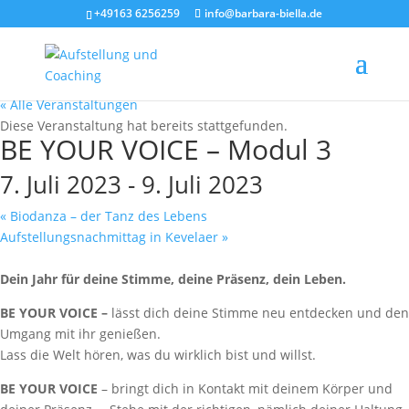
+49163 6256259
info@barbara-biella.de
« Alle Veranstaltungen
Diese Veranstaltung hat bereits stattgefunden.
BE YOUR VOICE – Modul 3
7. Juli 2023
-
9. Juli 2023
«
Biodanza – der Tanz des Lebens
Aufstellungsnachmittag in Kevelaer
»
Dein Jahr für deine Stimme, deine Präsenz, dein Leben.
BE YOUR VOICE –
lässt dich deine Stimme neu entdecken und den
Umgang mit ihr genießen.
Lass die Welt hören, was du wirklich bist und willst.
BE YOUR VOICE
– bringt dich in Kontakt mit deinem Körper und