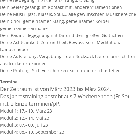
Deine Bewegung: Trance-Tanz, Tango, QiGong
Dein Seelengesang: Im Kontakt mit „anderen“ Dimensionen
Deine Musik: Jazz, Klassik, Soul,… alle gewünschten Musikbereiche
Dein Chor: gemeinsamer Klang, gemeinsamer Körper,
gemeinsame Harmonie
Dein Raum: Begegnung mit Dir und dem großen Göttlichen
Deine Achtsamkeit: Zentriertheit, Bewusstsein, Meditation,
Lampenfieber
Deine Aufstellung: Vergebung – den Rucksack leeren, um sich frei
ausdrücken zu können
Deine Prüfung: Sich verschenken, sich trauen, sich erleben
Termine
Der Zeitraum ist von März 2023 bis März 2024.
Das Jahrestraining besteht aus 7 Wochenenden (Fr-So)
incl. 2 Einzelterminen/pP.
Modul 1: 17.- 19. März 23
Modul 2: 12.- 14. Mai 23
Modul 3: 07.- 09. Juli 23
Modul 4: 08.- 10. September 23