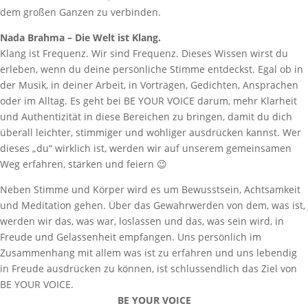
dem großen Ganzen zu verbinden.
Nada Brahma – Die Welt ist Klang.
Klang ist Frequenz. Wir sind Frequenz. Dieses Wissen wirst du
erleben, wenn du deine persönliche Stimme entdeckst. Egal ob in
der Musik, in deiner Arbeit, in Vorträgen, Gedichten, Ansprachen
oder im Alltag. Es geht bei BE YOUR VOICE darum, mehr Klarheit
und Authentizität in diese Bereichen zu bringen, damit du dich
überall leichter, stimmiger und wohliger ausdrücken kannst. Wer
dieses „du“ wirklich ist, werden wir auf unserem gemeinsamen
Weg erfahren, stärken und feiern 😉
Neben Stimme und Körper wird es um Bewusstsein, Achtsamkeit
und Meditation gehen. Über das Gewahrwerden von dem, was ist,
werden wir das, was war, loslassen und das, was sein wird, in
Freude und Gelassenheit empfangen. Uns persönlich im
Zusammenhang mit allem was ist zu erfahren und uns lebendig
in Freude ausdrücken zu können, ist schlussendlich das Ziel von
BE YOUR VOICE.
BE YOUR VOICE