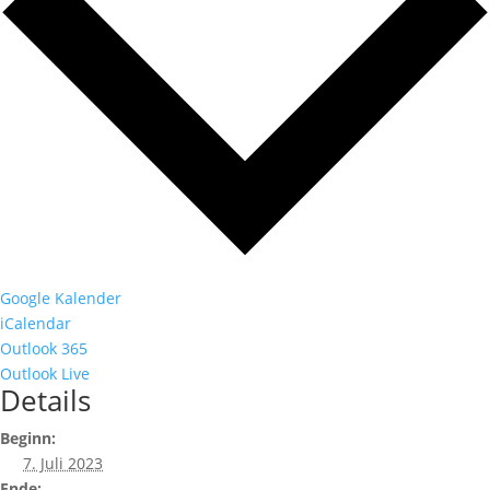
Google Kalender
iCalendar
Outlook 365
Outlook Live
Details
Beginn:
7. Juli 2023
Ende: