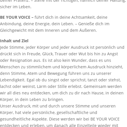
deiner Präsenz. – Stehe mit der richtigen, nämlich deiner Haltung,
sicher im Leben.
BE YOUR VOICE –
führt dich in deine Achtsamkeit, deine
Anbindung, deine Energie, dein Leben. – Genieße dich im
Gleichgewicht mit dem Inneren und dem Äußeren.
Inhalt und Ziel
Jede Stimme, jeder Körper und jeder Ausdruck ist persönlich und
drückt sich in Freude, Glück, Trauer oder Wut bis hin zu Angst
oder Resignation aus. Es ist also kein Wunder, dass es uns
Menschen zu stimmlichem und körperlichem Ausdruck hinzieht,
denn Stimme, Atem und Bewegung führen uns zu unserer
Lebendigkeit. Egal ob du singst oder sprichst, tanzt oder stehst,
lachst oder weinst, Lärm oder Stille erlebst. Gemeinsam werden
wir all dies neu entdecken, um dich zu dir nach Hause, in deinen
Körper, in dein Leben zu bringen.
Unser Ausdruck, mit und durch unsere Stimme und unseren
Körper, hat viele persönliche, gesellschaftliche und
gesundheitliche Aspekte. Diese werden wir bei BE YOUR VOICE
entdecken und erleben, um danach alle Einzelteile wieder mit