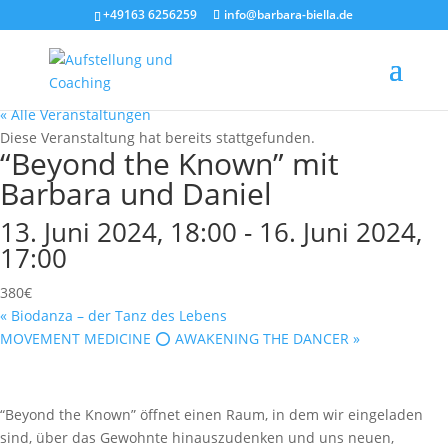
+49163 6256259
info@barbara-biella.de
« Alle Veranstaltungen
Diese Veranstaltung hat bereits stattgefunden.
“Beyond the Known” mit
Barbara und Daniel
13. Juni 2024, 18:00
-
16. Juni 2024,
17:00
380€
«
Biodanza – der Tanz des Lebens
MOVEMENT MEDICINE ⭕️ AWAKENING THE DANCER
»
“Beyond the Known” öffnet einen Raum, in dem wir eingeladen
sind, über das Gewohnte hinauszudenken und uns neuen,