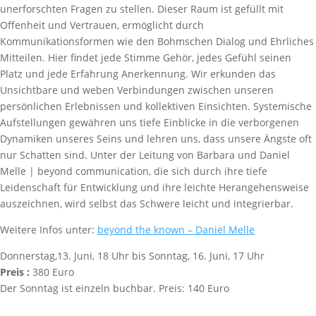
unerforschten Fragen zu stellen. Dieser Raum ist gefüllt mit
Offenheit und Vertrauen, ermöglicht durch
Kommunikationsformen wie den Bohmschen Dialog und Ehrliches
Mitteilen. Hier findet jede Stimme Gehör, jedes Gefühl seinen
Platz und jede Erfahrung Anerkennung. Wir erkunden das
Unsichtbare und weben Verbindungen zwischen unseren
persönlichen Erlebnissen und kollektiven Einsichten. Systemische
Aufstellungen gewähren uns tiefe Einblicke in die verborgenen
Dynamiken unseres Seins und lehren uns, dass unsere Ängste oft
nur Schatten sind. Unter der Leitung von Barbara und Daniel
Melle | beyond communication, die sich durch ihre tiefe
Leidenschaft für Entwicklung und ihre leichte Herangehensweise
auszeichnen, wird selbst das Schwere leicht und integrierbar.
Weitere Infos unter:
beyond the known – Daniel Melle
Donnerstag,13. Juni, 18 Uhr bis Sonntag, 16. Juni, 17 Uhr
Preis :
380 Euro
Der Sonntag ist einzeln buchbar. Preis: 140 Euro