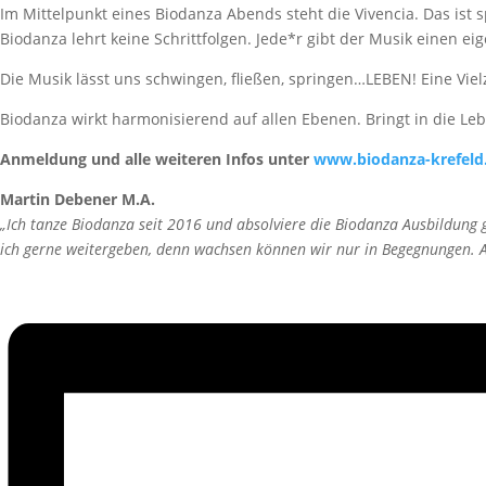
Im Mittelpunkt eines Biodanza Abends steht die Vivencia. Das ist 
Biodanza lehrt keine Schrittfolgen. Jede*r gibt der Musik einen
Die Musik lässt uns schwingen, fließen, springen…LEBEN! Eine Viel
Biodanza wirkt harmonisierend auf allen Ebenen. Bringt in die Leb
Anmeldung und alle weiteren Infos unter
www.biodanza-krefeld
Martin Debener M.A.
„Ich tanze Biodanza seit 2016 und absolviere die Biodanza Ausbildung
ich gerne weitergeben, denn wachsen können wir nur in Begegnungen. An