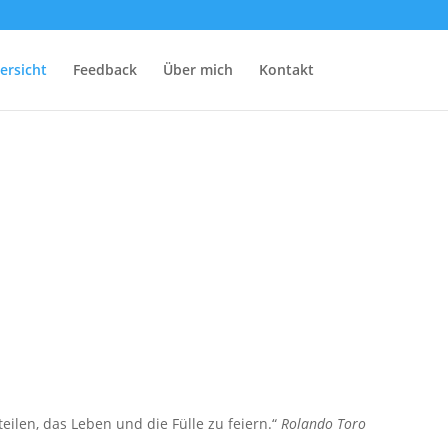
ersicht
Feedback
Über mich
Kontakt
len, das Leben und die Fülle zu feiern.“
Rolando Toro