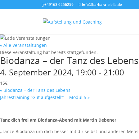
+49163 6256259
info@barbara-biella.de
« Alle Veranstaltungen
Diese Veranstaltung hat bereits stattgefunden.
Biodanza – der Tanz des Lebens
4. September 2024, 19:00
-
21:00
15€
«
Biodanza – der Tanz des Lebens
Jahrestraining “Gut aufgestellt” – Modul 5
»
Tanz dich frei am Biodanza-Abend mit Martin Debener
„Tanze Biodanza um dich besser mit dir selbst und anderen Mensc