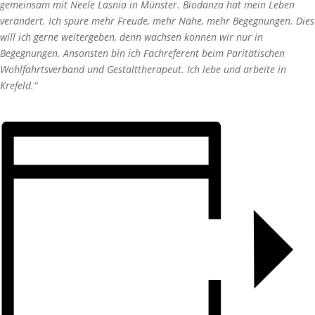
gemeinsam mit Neele Lasnia in Münster. Biodanza hat mein Leben
verändert. Ich spüre mehr Freude, mehr Nähe, mehr Begegnungen. Dies
will ich gerne weitergeben, denn wachsen können wir nur in
Begegnungen. Ansonsten bin ich Fachreferent beim Paritätischen
Wohlfahrtsverband und Gestalttherapeut. Ich lebe und arbeite in
Krefeld.“