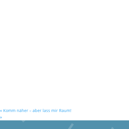
«
Komm näher – aber lass mir Raum!
»