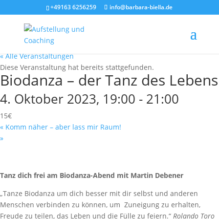
+49163 6256259
info@barbara-biella.de
« Alle Veranstaltungen
Diese Veranstaltung hat bereits stattgefunden.
Biodanza – der Tanz des Lebens
4. Oktober 2023, 19:00
-
21:00
15€
«
Komm näher – aber lass mir Raum!
»
Tanz dich frei am Biodanza-Abend mit Martin Debener
„Tanze Biodanza um dich besser mit dir selbst und anderen
Menschen verbinden zu können, um Zuneigung zu erhalten,
Freude zu teilen, das Leben und die Fülle zu feiern.“
Rolando Toro