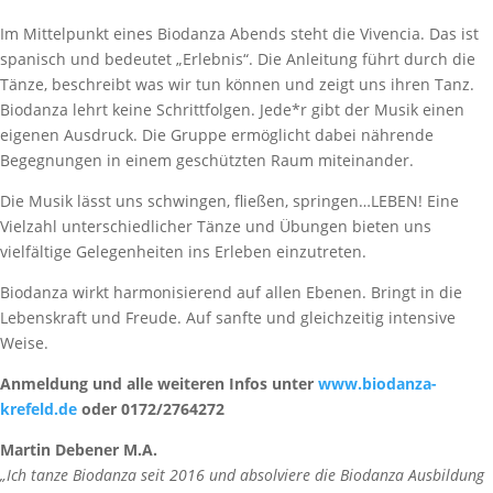
Im Mittelpunkt eines Biodanza Abends steht die Vivencia. Das ist
spanisch und bedeutet „Erlebnis“. Die Anleitung führt durch die
Tänze, beschreibt was wir tun können und zeigt uns ihren Tanz.
Biodanza lehrt keine Schrittfolgen. Jede*r gibt der Musik einen
eigenen Ausdruck. Die Gruppe ermöglicht dabei nährende
Begegnungen in einem geschützten Raum miteinander.
Die Musik lässt uns schwingen, fließen, springen…LEBEN! Eine
Vielzahl unterschiedlicher Tänze und Übungen bieten uns
vielfältige Gelegenheiten ins Erleben einzutreten.
Biodanza wirkt harmonisierend auf allen Ebenen. Bringt in die
Lebenskraft und Freude. Auf sanfte und gleichzeitig intensive
Weise.
Anmeldung und alle weiteren Infos unter
www.biodanza-
krefeld.de
oder 0172/2764272
Martin Debener M.A.
„Ich tanze Biodanza seit 2016 und absolviere die Biodanza Ausbildung