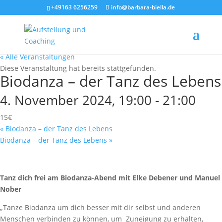
+49163 6256259
info@barbara-biella.de
« Alle Veranstaltungen
Diese Veranstaltung hat bereits stattgefunden.
Biodanza – der Tanz des Lebens
4. November 2024, 19:00
-
21:00
15€
«
Biodanza – der Tanz des Lebens
Biodanza – der Tanz des Lebens
»
Tanz dich frei am Biodanza-Abend mit Elke Debener und Manuel
Nober
„Tanze Biodanza um dich besser mit dir selbst und anderen
Menschen verbinden zu können, um Zuneigung zu erhalten,