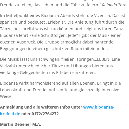
Freude zu teilen, das Leben und die Fülle zu feiern.“
Rolando Toro
Im Mittelpunkt eines Biodanza Abends steht die Vivencia. Das ist
spanisch und bedeutet „Erlebnis“. Die Anleitung führt durch die
Tänze, beschreibt was wir tun können und zeigt uns ihren Tanz.
Biodanza lehrt keine Schrittfolgen. Jede*r gibt der Musik einen
eigenen Ausdruck. Die Gruppe ermöglicht dabei nährende
Begegnungen in einem geschützten Raum miteinander.
Die Musik lässt uns schwingen, fließen, springen…LEBEN! Eine
Vielzahl unterschiedlicher Tänze und Übungen bieten uns
vielfältige Gelegenheiten ins Erleben einzutreten.
Biodanza wirkt harmonisierend auf allen Ebenen. Bringt in die
Lebenskraft und Freude. Auf sanfte und gleichzeitig intensive
Weise.
Anmeldung und alle weiteren Infos unter
www.biodanza-
krefeld.de
oder 0172/2764272
Martin Debener M.A.