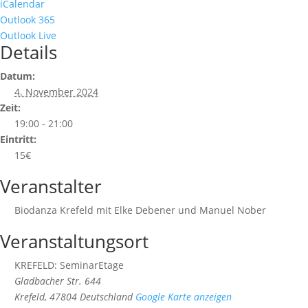
iCalendar
Outlook 365
Outlook Live
Details
Datum:
4. November 2024
Zeit:
19:00 - 21:00
Eintritt:
15€
Veranstalter
Biodanza Krefeld mit Elke Debener und Manuel Nober
Veranstaltungsort
KREFELD: SeminarEtage
Gladbacher Str. 644
Krefeld
,
47804
Deutschland
Google Karte anzeigen