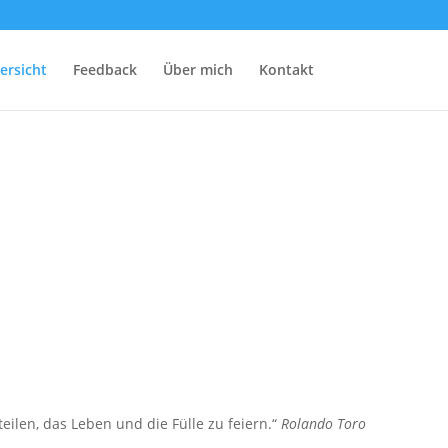
ersicht
Feedback
Über mich
Kontakt
len, das Leben und die Fülle zu feiern.“
Rolando Toro