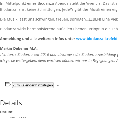
Im Mittelpunkt eines Biodanza Abends steht die Vivencia. Das ist 
Biodanza lehrt keine Schrittfolgen. Jede*r gibt der Musik einen
Die Musik lässt uns schwingen, fließen, springen…LEBEN! Eine Viel
Biodanza wirkt harmonisierend auf allen Ebenen. Bringt in die Leb
Anmeldung und alle weiteren Infos unter
www.biodanza-krefeld
Martin Debener M.A.
„Ich tanze Biodanza seit 2016 und absolviere die Biodanza Ausbildung
ich gerne weitergeben, denn wachsen können wir nur in Begegnungen. An
Zum Kalender hinzufügen
Details
Datum:
5. Juni 2024