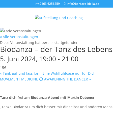
+49163 6256259
info@barbara-biella.de
« Alle Veranstaltungen
Diese Veranstaltung hat bereits stattgefunden.
Biodanza – der Tanz des Lebens
5. Juni 2024, 19:00
-
21:00
15€
«
Tank auf und lass los – Eine Wohlfühloase nur für Dich!
MOVEMENT MEDICINE ⭕️ AWAKENING THE DANCER
»
Tanz dich frei am Biodanza-Abend mit Martin Debener
„Tanze Biodanza um dich besser mit dir selbst und anderen Mensc