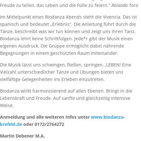
Freude zu teilen, das Leben und die Fülle zu feiern.“
Rolando Toro
Im Mittelpunkt eines Biodanza Abends steht die Vivencia. Das ist
spanisch und bedeutet „Erlebnis“. Die Anleitung führt durch die
Tänze, beschreibt was wir tun können und zeigt uns ihren Tanz.
Biodanza lehrt keine Schrittfolgen. Jede*r gibt der Musik einen
eigenen Ausdruck. Die Gruppe ermöglicht dabei nährende
Begegnungen in einem geschützten Raum miteinander.
Die Musik lässt uns schwingen, fließen, springen…LEBEN! Eine
Vielzahl unterschiedlicher Tänze und Übungen bieten uns
vielfältige Gelegenheiten ins Erleben einzutreten.
Biodanza wirkt harmonisierend auf allen Ebenen. Bringt in die
Lebenskraft und Freude. Auf sanfte und gleichzeitig intensive
Weise.
Anmeldung und alle weiteren Infos unter
www.biodanza-
krefeld.de
oder 0172/2764272
Martin Debener M.A.