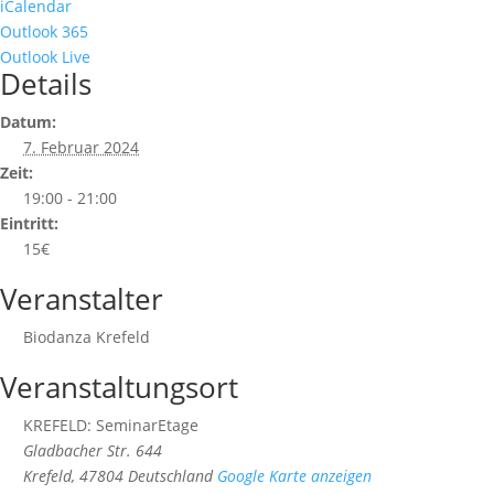
iCalendar
Outlook 365
Outlook Live
Details
Datum:
7. Februar 2024
Zeit:
19:00 - 21:00
Eintritt:
15€
Veranstalter
Biodanza Krefeld
Veranstaltungsort
KREFELD: SeminarEtage
Gladbacher Str. 644
Krefeld
,
47804
Deutschland
Google Karte anzeigen