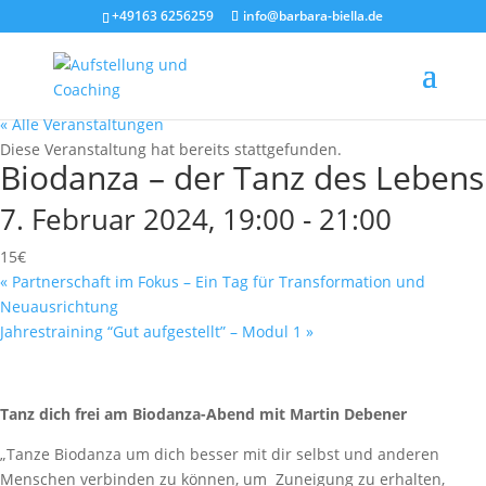
+49163 6256259
info@barbara-biella.de
« Alle Veranstaltungen
Diese Veranstaltung hat bereits stattgefunden.
Biodanza – der Tanz des Lebens
7. Februar 2024, 19:00
-
21:00
15€
«
Partnerschaft im Fokus – Ein Tag für Transformation und
Neuausrichtung
Jahrestraining “Gut aufgestellt” – Modul 1
»
Tanz dich frei am Biodanza-Abend mit Martin Debener
„Tanze Biodanza um dich besser mit dir selbst und anderen
Menschen verbinden zu können, um Zuneigung zu erhalten,