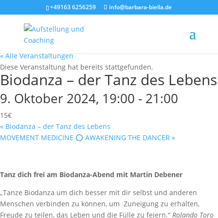
+49163 6256259
info@barbara-biella.de
« Alle Veranstaltungen
Diese Veranstaltung hat bereits stattgefunden.
Biodanza – der Tanz des Lebens
9. Oktober 2024, 19:00
-
21:00
15€
«
Biodanza – der Tanz des Lebens
MOVEMENT MEDICINE ⭕️ AWAKENING THE DANCER
»
Tanz dich frei am Biodanza-Abend mit Martin Debener
„Tanze Biodanza um dich besser mit dir selbst und anderen
Menschen verbinden zu können, um Zuneigung zu erhalten,
Freude zu teilen, das Leben und die Fülle zu feiern.“
Rolando Toro