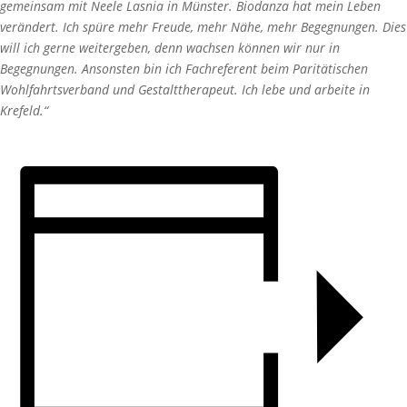
gemeinsam mit Neele Lasnia in Münster. Biodanza hat mein Leben
verändert. Ich spüre mehr Freude, mehr Nähe, mehr Begegnungen. Dies
will ich gerne weitergeben, denn wachsen können wir nur in
Begegnungen. Ansonsten bin ich Fachreferent beim Paritätischen
Wohlfahrtsverband und Gestalttherapeut. Ich lebe und arbeite in
Krefeld.“