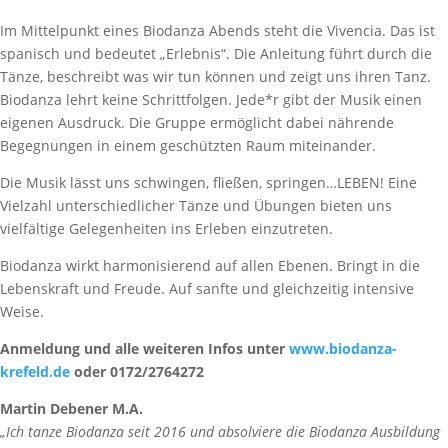
Im Mittelpunkt eines Biodanza Abends steht die Vivencia. Das ist
spanisch und bedeutet „Erlebnis“. Die Anleitung führt durch die
Tänze, beschreibt was wir tun können und zeigt uns ihren Tanz.
Biodanza lehrt keine Schrittfolgen. Jede*r gibt der Musik einen
eigenen Ausdruck. Die Gruppe ermöglicht dabei nährende
Begegnungen in einem geschützten Raum miteinander.
Die Musik lässt uns schwingen, fließen, springen…LEBEN! Eine
Vielzahl unterschiedlicher Tänze und Übungen bieten uns
vielfältige Gelegenheiten ins Erleben einzutreten.
Biodanza wirkt harmonisierend auf allen Ebenen. Bringt in die
Lebenskraft und Freude. Auf sanfte und gleichzeitig intensive
Weise.
Anmeldung und alle weiteren Infos unter
www.biodanza-
krefeld.de
oder 0172/2764272
Martin Debener M.A.
„Ich tanze Biodanza seit 2016 und absolviere die Biodanza Ausbildung