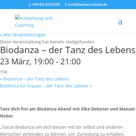
+49163 6256259
info@barbara-biella.de
« Alle Veranstaltungen
Diese Veranstaltung hat bereits stattgefunden.
Biodanza – der Tanz des Lebens
23 März, 19:00
-
21:00
15€
«
Biodanza – der Tanz des Lebens
Biodanza für Frauen – der Tanz des Lebens
»
Tanz dich frei am Biodanza-Abend mit Elke Debener und Manuel
Nober
„Tanze Biodanza um dich besser mit dir selbst und anderen
Menschen verbinden zu können, um Zuneigung zu erhalten,