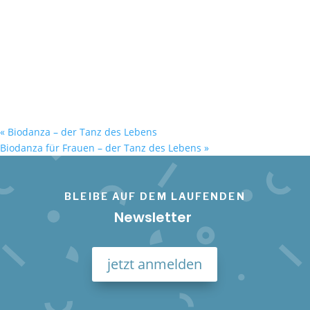
«
Biodanza – der Tanz des Lebens
Biodanza für Frauen – der Tanz des Lebens
»
BLEIBE AUF DEM LAUFENDEN
Newsletter
jetzt anmelden