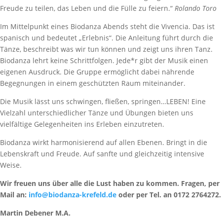
Freude zu teilen, das Leben und die Fülle zu feiern.“
Rolando Toro
Im Mittelpunkt eines Biodanza Abends steht die Vivencia. Das ist
spanisch und bedeutet „Erlebnis“. Die Anleitung führt durch die
Tänze, beschreibt was wir tun können und zeigt uns ihren Tanz.
Biodanza lehrt keine Schrittfolgen. Jede*r gibt der Musik einen
eigenen Ausdruck. Die Gruppe ermöglicht dabei nährende
Begegnungen in einem geschützten Raum miteinander.
Die Musik lässt uns schwingen, fließen, springen…LEBEN! Eine
Vielzahl unterschiedlicher Tänze und Übungen bieten uns
vielfältige Gelegenheiten ins Erleben einzutreten.
Biodanza wirkt harmonisierend auf allen Ebenen. Bringt in die
Lebenskraft und Freude. Auf sanfte und gleichzeitig intensive
Weise.
Wir freuen uns über alle die Lust haben zu kommen. Fragen, per
Mail an:
info@biodanza-krefeld.de
oder per Tel. an 0172 2764272.
Martin Debener M.A.