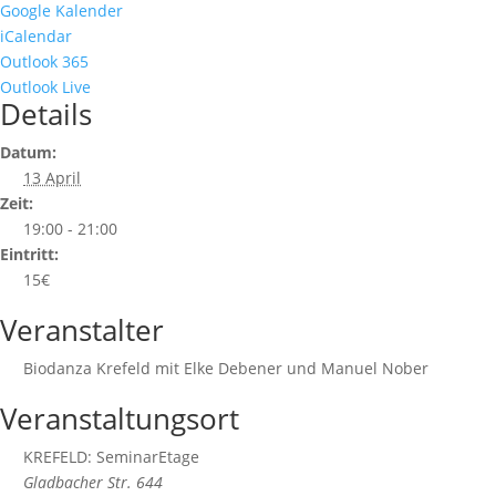
Google Kalender
iCalendar
Outlook 365
Outlook Live
Details
Datum:
13 April
Zeit:
19:00 - 21:00
Eintritt:
15€
Veranstalter
Biodanza Krefeld mit Elke Debener und Manuel Nober
Veranstaltungsort
KREFELD: SeminarEtage
Gladbacher Str. 644