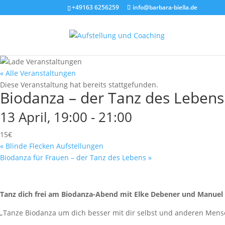
+49163 6256259
info@barbara-biella.de
« Alle Veranstaltungen
Diese Veranstaltung hat bereits stattgefunden.
Biodanza – der Tanz des Lebens
13 April, 19:00
-
21:00
15€
«
Blinde Flecken Aufstellungen
Biodanza für Frauen – der Tanz des Lebens
»
Tanz dich frei am Biodanza-Abend mit Elke Debener und Manuel
„Tanze Biodanza um dich besser mit dir selbst und anderen Mensc