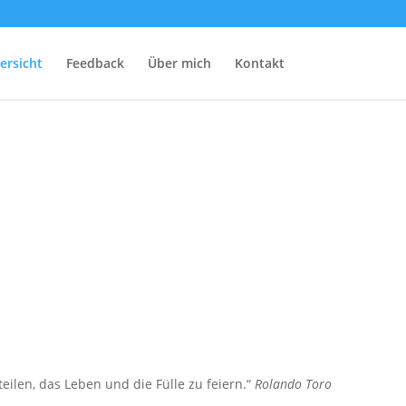
ersicht
Feedback
Über mich
Kontakt
len, das Leben und die Fülle zu feiern.“
Rolando Toro