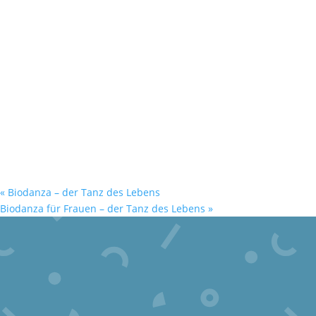
«
Biodanza – der Tanz des Lebens
Biodanza für Frauen – der Tanz des Lebens
»