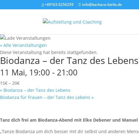
+49163 6256259
info@barbara-biella.de
« Alle Veranstaltungen
Diese Veranstaltung hat bereits stattgefunden.
Biodanza – der Tanz des Lebens
11 Mai, 19:00
-
21:00
15€ – 20€
«
Biodanza – der Tanz des Lebens
Biodanza für Frauen – der Tanz des Lebens
»
Tanz dich frei am Biodanza-Abend mit Elke Debener und Manuel
„Tanze Biodanza um dich besser mit dir selbst und anderen Mensc