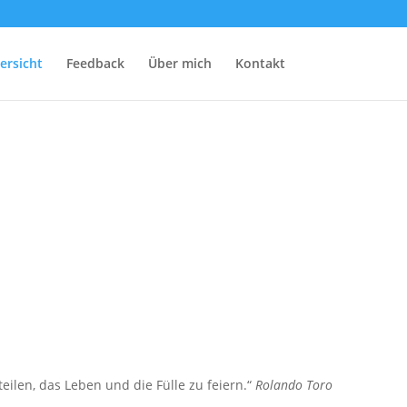
ersicht
Feedback
Über mich
Kontakt
len, das Leben und die Fülle zu feiern.“
Rolando Toro