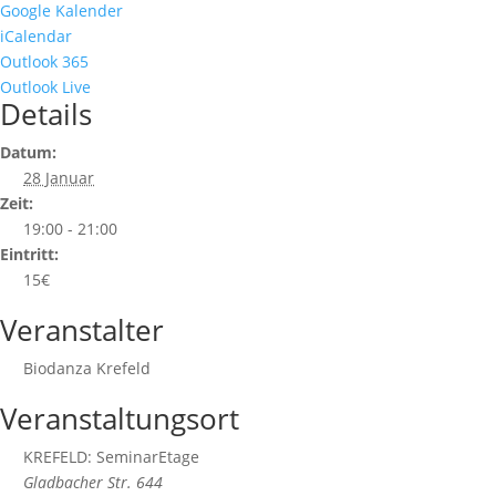
Google Kalender
iCalendar
Outlook 365
Outlook Live
Details
Datum:
28 Januar
Zeit:
19:00 - 21:00
Eintritt:
15€
Veranstalter
Biodanza Krefeld
Veranstaltungsort
KREFELD: SeminarEtage
Gladbacher Str. 644