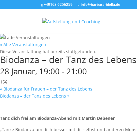
+49163 6256259
info@barbara-biella.de
« Alle Veranstaltungen
Diese Veranstaltung hat bereits stattgefunden.
Biodanza – der Tanz des Lebens
28 Januar, 19:00
-
21:00
15€
«
Biodanza für Frauen – der Tanz des Lebens
Biodanza – der Tanz des Lebens
»
Tanz dich frei am Biodanza-Abend mit Martin Debener
„Tanze Biodanza um dich besser mit dir selbst und anderen Mensc