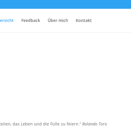
ersicht
Feedback
Über mich
Kontakt
len, das Leben und die Fülle zu feiern.“
Rolando Toro