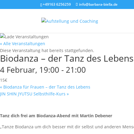
+49163 6256259
info@barbara-biella.de
« Alle Veranstaltungen
Diese Veranstaltung hat bereits stattgefunden.
Biodanza – der Tanz des Lebens
4 Februar, 19:00
-
21:00
15€
«
Biodanza für Frauen – der Tanz des Lebens
JIN SHIN JYUTSU Selbsthilfe-Kurs
»
Tanz dich frei am Biodanza-Abend mit Martin Debener
„Tanze Biodanza um dich besser mit dir selbst und anderen Mensc