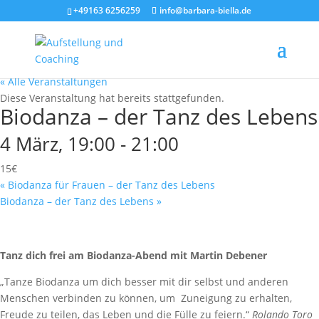
+49163 6256259
info@barbara-biella.de
« Alle Veranstaltungen
Diese Veranstaltung hat bereits stattgefunden.
Biodanza – der Tanz des Lebens
4 März, 19:00
-
21:00
15€
«
Biodanza für Frauen – der Tanz des Lebens
Biodanza – der Tanz des Lebens
»
Tanz dich frei am Biodanza-Abend mit Martin Debener
„Tanze Biodanza um dich besser mit dir selbst und anderen
Menschen verbinden zu können, um Zuneigung zu erhalten,
Freude zu teilen, das Leben und die Fülle zu feiern.“
Rolando Toro