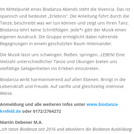
Im Mittelpunkt eines Biodanza Abends steht die Vivencia. Das ist
spanisch und bedeutet „Erlebnis“. Die Anleitung führt durch die
Tänze, beschreibt was wir tun können und zeigt uns ihren Tanz.
Biodanza lehrt keine Schrittfolgen. Jede*r gibt der Musik einen
eigenen Ausdruck. Die Gruppe ermöglicht dabei nährende
Begegnungen in einem geschützten Raum miteinander.
Die Musik lässt uns schwingen, fließen, springen…LEBEN! Eine
Vielzahl unterschiedlicher Tänze und Übungen bieten uns
vielfältige Gelegenheiten ins Erleben einzutreten.
Biodanza wirkt harmonisierend auf allen Ebenen. Bringt in die
Lebenskraft und Freude. Auf sanfte und gleichzeitig intensive
Weise.
Anmeldung und alle weiteren Infos unter
www.biodanza-
krefeld.de
oder 0172/2764272
Martin Debener M.A.
„Ich tanze Biodanza seit 2016 und absolviere die Biodanza Ausbildung