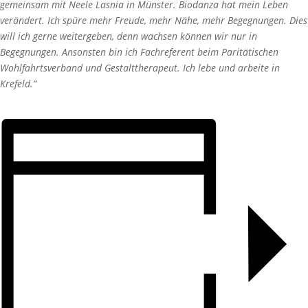
gemeinsam mit Neele Lasnia in Münster. Biodanza hat mein Leben
verändert. Ich spüre mehr Freude, mehr Nähe, mehr Begegnungen. Dies
will ich gerne weitergeben, denn wachsen können wir nur in
Begegnungen. Ansonsten bin ich Fachreferent beim Paritätischen
Wohlfahrtsverband und Gestalttherapeut. Ich lebe und arbeite in
Krefeld.“