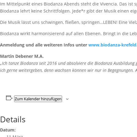
Im Mittelpunkt eines Biodanza Abends steht die Vivencia. Das ist 
Biodanza lehrt keine Schrittfolgen. Jede*r gibt der Musik einen
Die Musik lässt uns schwingen, fließen, springen…LEBEN! Eine Viel
Biodanza wirkt harmonisierend auf allen Ebenen. Bringt in die Leb
Anmeldung und alle weiteren Infos unter
www.biodanza-krefeld
Martin Debener M.A.
„Ich tanze Biodanza seit 2016 und absolviere die Biodanza Ausbildung
ich gerne weitergeben, denn wachsen können wir nur in Begegnungen. An
Zum Kalender hinzufügen
Details
Datum:
11 März