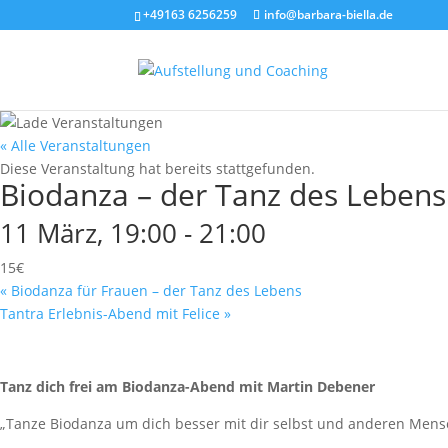
+49163 6256259
info@barbara-biella.de
« Alle Veranstaltungen
Diese Veranstaltung hat bereits stattgefunden.
Biodanza – der Tanz des Lebens
11 März, 19:00
-
21:00
15€
«
Biodanza für Frauen – der Tanz des Lebens
Tantra Erlebnis-Abend mit Felice
»
Tanz dich frei am Biodanza-Abend mit Martin Debener
„Tanze Biodanza um dich besser mit dir selbst und anderen Mensc