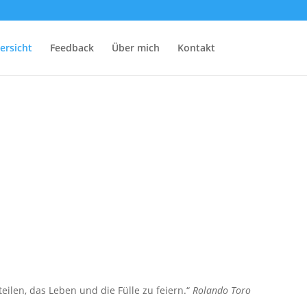
ersicht
Feedback
Über mich
Kontakt
len, das Leben und die Fülle zu feiern.“
Rolando Toro