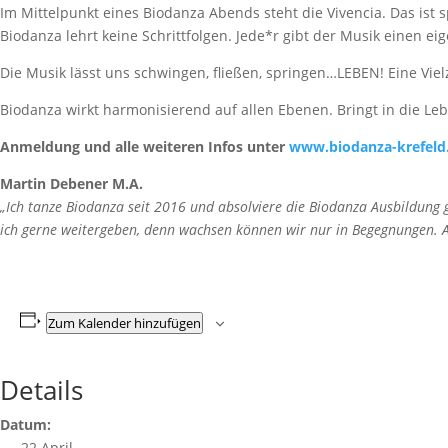
Im Mittelpunkt eines Biodanza Abends steht die Vivencia. Das ist 
Biodanza lehrt keine Schrittfolgen. Jede*r gibt der Musik einen
Die Musik lässt uns schwingen, fließen, springen…LEBEN! Eine Viel
Biodanza wirkt harmonisierend auf allen Ebenen. Bringt in die Leb
Anmeldung und alle weiteren Infos unter
www.biodanza-krefeld
Martin Debener M.A.
„Ich tanze Biodanza seit 2016 und absolviere die Biodanza Ausbildung
ich gerne weitergeben, denn wachsen können wir nur in Begegnungen. An
Zum Kalender hinzufügen
Details
Datum:
22 April