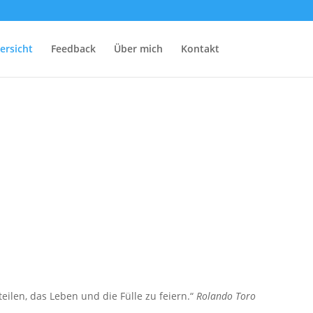
ersicht
Feedback
Über mich
Kontakt
len, das Leben und die Fülle zu feiern.“
Rolando Toro