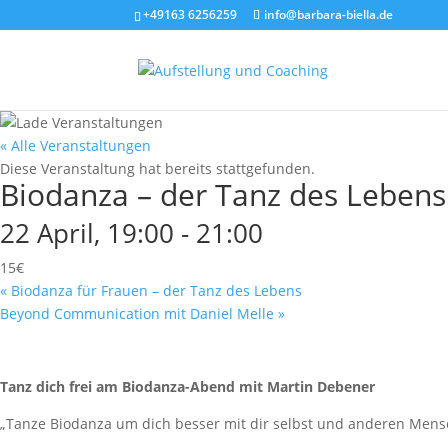
+49163 6256259
info@barbara-biella.de
« Alle Veranstaltungen
Diese Veranstaltung hat bereits stattgefunden.
Biodanza – der Tanz des Lebens
22 April, 19:00
-
21:00
15€
«
Biodanza für Frauen – der Tanz des Lebens
Beyond Communication mit Daniel Melle
»
Tanz dich frei am Biodanza-Abend mit Martin Debener
„Tanze Biodanza um dich besser mit dir selbst und anderen Mensc