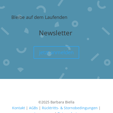
Bleibe auf dem Laufenden
Newsletter
jetzt anmelden
©2025 Barbara Biella
Kontakt
|
AGBs
|
Rücktritts- & Stornobedingungen
|