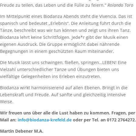
Freude zu teilen, das Leben und die Fülle zu feiern.“
Rolando Toro
Im Mittelpunkt eines Biodanza Abends steht die Vivencia. Das ist
spanisch und bedeutet „Erlebnis“. Die Anleitung führt durch die
Tänze, beschreibt was wir tun können und zeigt uns ihren Tanz.
Biodanza lehrt keine Schrittfolgen. Jede*r gibt der Musik einen
eigenen Ausdruck. Die Gruppe ermöglicht dabei nährende
Begegnungen in einem geschützten Raum miteinander.
Die Musik lässt uns schwingen, fließen, springen…LEBEN! Eine
Vielzahl unterschiedlicher Tänze und Übungen bieten uns
vielfältige Gelegenheiten ins Erleben einzutreten.
Biodanza wirkt harmonisierend auf allen Ebenen. Bringt in die
Lebenskraft und Freude. Auf sanfte und gleichzeitig intensive
Weise.
Wir freuen uns über alle die Lust haben zu kommen. Fragen, per
Mail an:
info@biodanza-krefeld.de
oder per Tel. an 0172 2764272.
Martin Debener M.A.