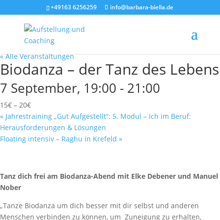
+49163 6256259
info@barbara-biella.de
« Alle Veranstaltungen
Biodanza – der Tanz des Lebens
7 September, 19:00
-
21:00
15€ – 20€
«
Jahrestraining „Gut Aufgestellt“: 5. Modul – Ich im Beruf:
Herausforderungen & Lösungen
Floating intensiv – Raghu in Krefeld
»
Tanz dich frei am Biodanza-Abend mit Elke Debener und Manuel
Nober
„Tanze Biodanza um dich besser mit dir selbst und anderen
Menschen verbinden zu können, um Zuneigung zu erhalten,