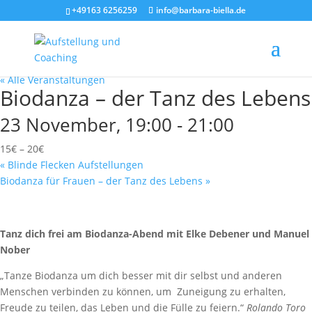
+49163 6256259
info@barbara-biella.de
« Alle Veranstaltungen
Biodanza – der Tanz des Lebens
23 November, 19:00
-
21:00
15€ – 20€
«
Blinde Flecken Aufstellungen
Biodanza für Frauen – der Tanz des Lebens
»
Tanz dich frei am Biodanza-Abend mit Elke Debener und Manuel
Nober
„Tanze Biodanza um dich besser mit dir selbst und anderen
Menschen verbinden zu können, um Zuneigung zu erhalten,
Freude zu teilen, das Leben und die Fülle zu feiern.“
Rolando Toro