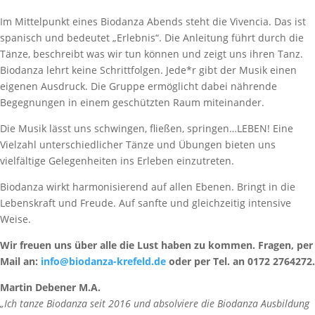
Im Mittelpunkt eines Biodanza Abends steht die Vivencia. Das ist
spanisch und bedeutet „Erlebnis“. Die Anleitung führt durch die
Tänze, beschreibt was wir tun können und zeigt uns ihren Tanz.
Biodanza lehrt keine Schrittfolgen. Jede*r gibt der Musik einen
eigenen Ausdruck. Die Gruppe ermöglicht dabei nährende
Begegnungen in einem geschützten Raum miteinander.
Die Musik lässt uns schwingen, fließen, springen…LEBEN! Eine
Vielzahl unterschiedlicher Tänze und Übungen bieten uns
vielfältige Gelegenheiten ins Erleben einzutreten.
Biodanza wirkt harmonisierend auf allen Ebenen. Bringt in die
Lebenskraft und Freude. Auf sanfte und gleichzeitig intensive
Weise.
Wir freuen uns über alle die Lust haben zu kommen. Fragen, per
Mail an:
info@biodanza-krefeld.de
oder per Tel. an 0172 2764272.
Martin Debener M.A.
„Ich tanze Biodanza seit 2016 und absolviere die Biodanza Ausbildung