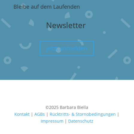
Bleibe auf dem Laufenden
Newsletter
jetzt anmelden
©2025 Barbara Biella
Kontakt
|
AGBs
|
Rücktritts- & Stornobedingungen
|
Impressum
|
Datenschutz