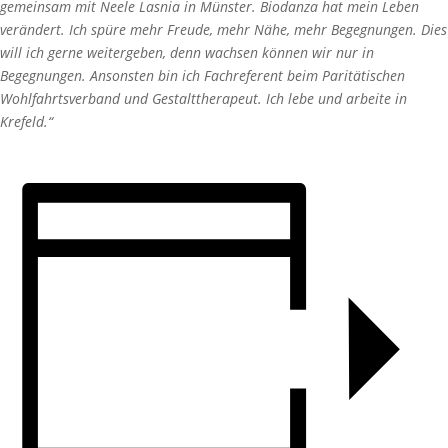
gemeinsam mit Neele Lasnia in Münster. Biodanza hat mein Leben
verändert. Ich spüre mehr Freude, mehr Nähe, mehr Begegnungen. Dies
will ich gerne weitergeben, denn wachsen können wir nur in
Begegnungen. Ansonsten bin ich Fachreferent beim Paritätischen
Wohlfahrtsverband und Gestalttherapeut. Ich lebe und arbeite in
Krefeld.“