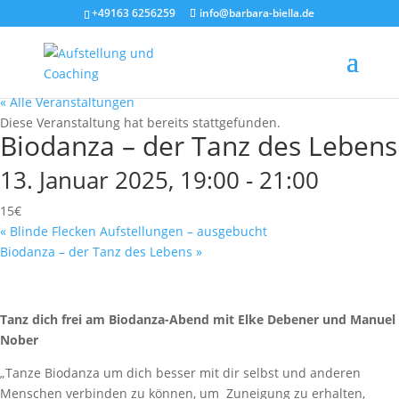
+49163 6256259
info@barbara-biella.de
« Alle Veranstaltungen
Diese Veranstaltung hat bereits stattgefunden.
Biodanza – der Tanz des Lebens
13. Januar 2025, 19:00
-
21:00
15€
«
Blinde Flecken Aufstellungen – ausgebucht
Biodanza – der Tanz des Lebens
»
Tanz dich frei am Biodanza-Abend mit Elke Debener und Manuel
Nober
„Tanze Biodanza um dich besser mit dir selbst und anderen
Menschen verbinden zu können, um Zuneigung zu erhalten,