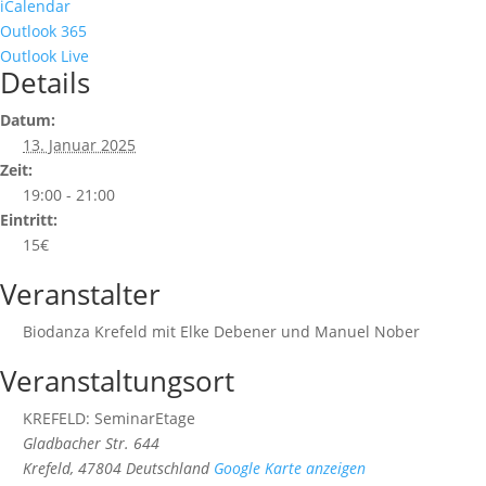
iCalendar
Outlook 365
Outlook Live
Details
Datum:
13. Januar 2025
Zeit:
19:00 - 21:00
Eintritt:
15€
Veranstalter
Biodanza Krefeld mit Elke Debener und Manuel Nober
Veranstaltungsort
KREFELD: SeminarEtage
Gladbacher Str. 644
Krefeld
,
47804
Deutschland
Google Karte anzeigen