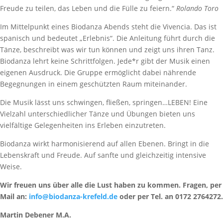
Freude zu teilen, das Leben und die Fülle zu feiern.“
Rolando Toro
Im Mittelpunkt eines Biodanza Abends steht die Vivencia. Das ist
spanisch und bedeutet „Erlebnis“. Die Anleitung führt durch die
Tänze, beschreibt was wir tun können und zeigt uns ihren Tanz.
Biodanza lehrt keine Schrittfolgen. Jede*r gibt der Musik einen
eigenen Ausdruck. Die Gruppe ermöglicht dabei nährende
Begegnungen in einem geschützten Raum miteinander.
Die Musik lässt uns schwingen, fließen, springen…LEBEN! Eine
Vielzahl unterschiedlicher Tänze und Übungen bieten uns
vielfältige Gelegenheiten ins Erleben einzutreten.
Biodanza wirkt harmonisierend auf allen Ebenen. Bringt in die
Lebenskraft und Freude. Auf sanfte und gleichzeitig intensive
Weise.
Wir freuen uns über alle die Lust haben zu kommen. Fragen, per
Mail an:
info@biodanza-krefeld.de
oder per Tel. an 0172 2764272.
Martin Debener M.A.