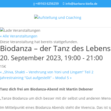
+49163 6256259
info@barbara-biella.de
« Alle Veranstaltungen
Diese Veranstaltung hat bereits stattgefunden.
Biodanza – der Tanz des Lebens
20. September 2023, 19:00
-
21:00
15€
«
„Shiva, Shakti – Verehrung von Yoni und Lingam“ Teil 2
Jahrestraining “Gut aufgestellt” – Modul 5
»
Tanz dich frei am Biodanza-Abend mit Martin Debener
„Tanze Biodanza um dich besser mit dir selbst und anderen Mensc
Im Mittelpunkt eines Biodanza Abends steht die Vivencia. Das ist 