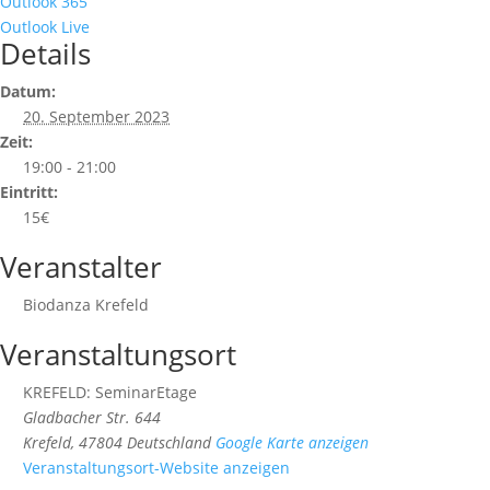
Outlook 365
Outlook Live
Details
Datum:
20. September 2023
Zeit:
19:00 - 21:00
Eintritt:
15€
Veranstalter
Biodanza Krefeld
Veranstaltungsort
KREFELD: SeminarEtage
Gladbacher Str. 644
Krefeld
,
47804
Deutschland
Google Karte anzeigen
Veranstaltungsort-Website anzeigen