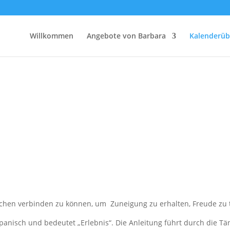
Willkommen
Angebote von Barbara
Kalenderüb
hen verbinden zu können, um Zuneigung zu erhalten, Freude zu tei
spanisch und bedeutet „Erlebnis“. Die Anleitung führt durch die Tä