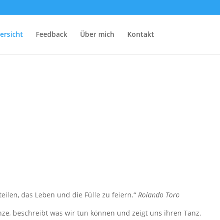
ersicht
Feedback
Über mich
Kontakt
len, das Leben und die Fülle zu feiern.“
Rolando Toro
nze, beschreibt was wir tun können und zeigt uns ihren Tanz.