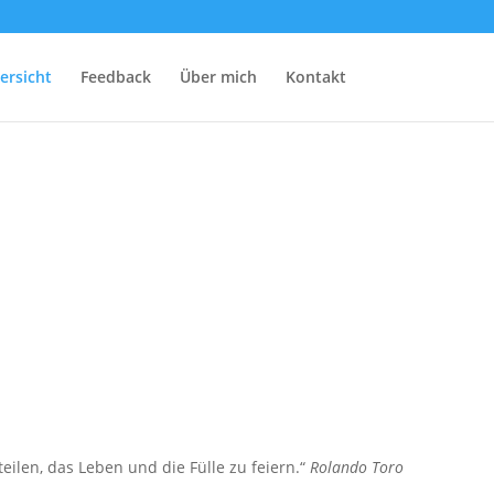
ersicht
Feedback
Über mich
Kontakt
len, das Leben und die Fülle zu feiern.“
Rolando Toro