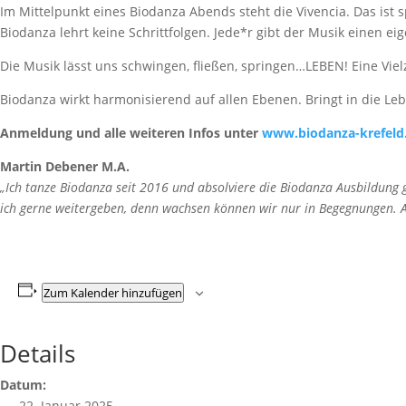
Im Mittelpunkt eines Biodanza Abends steht die Vivencia. Das ist 
Biodanza lehrt keine Schrittfolgen. Jede*r gibt der Musik einen
Die Musik lässt uns schwingen, fließen, springen…LEBEN! Eine Viel
Biodanza wirkt harmonisierend auf allen Ebenen. Bringt in die Leb
Anmeldung und alle weiteren Infos unter
www.biodanza-krefeld
Martin Debener M.A.
„Ich tanze Biodanza seit 2016 und absolviere die Biodanza Ausbildung
ich gerne weitergeben, denn wachsen können wir nur in Begegnungen. An
Zum Kalender hinzufügen
Details
Datum:
22. Januar 2025