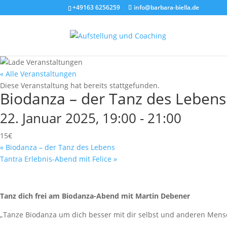
+49163 6256259
info@barbara-biella.de
« Alle Veranstaltungen
Diese Veranstaltung hat bereits stattgefunden.
Biodanza – der Tanz des Lebens
22. Januar 2025, 19:00
-
21:00
15€
«
Biodanza – der Tanz des Lebens
Tantra Erlebnis-Abend mit Felice
»
Tanz dich frei am Biodanza-Abend mit Martin Debener
„Tanze Biodanza um dich besser mit dir selbst und anderen Mensc