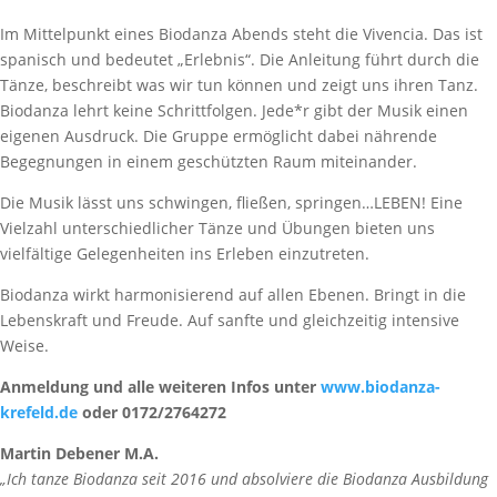
Im Mittelpunkt eines Biodanza Abends steht die Vivencia. Das ist
spanisch und bedeutet „Erlebnis“. Die Anleitung führt durch die
Tänze, beschreibt was wir tun können und zeigt uns ihren Tanz.
Biodanza lehrt keine Schrittfolgen. Jede*r gibt der Musik einen
eigenen Ausdruck. Die Gruppe ermöglicht dabei nährende
Begegnungen in einem geschützten Raum miteinander.
Die Musik lässt uns schwingen, fließen, springen…LEBEN! Eine
Vielzahl unterschiedlicher Tänze und Übungen bieten uns
vielfältige Gelegenheiten ins Erleben einzutreten.
Biodanza wirkt harmonisierend auf allen Ebenen. Bringt in die
Lebenskraft und Freude. Auf sanfte und gleichzeitig intensive
Weise.
Anmeldung und alle weiteren Infos unter
www.biodanza-
krefeld.de
oder 0172/2764272
Martin Debener M.A.
„Ich tanze Biodanza seit 2016 und absolviere die Biodanza Ausbildung