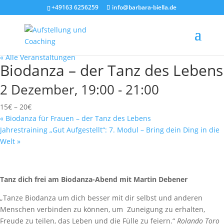
+49163 6256259
info@barbara-biella.de
« Alle Veranstaltungen
Biodanza – der Tanz des Lebens
2 Dezember, 19:00
-
21:00
15€ – 20€
«
Biodanza für Frauen – der Tanz des Lebens
Jahrestraining „Gut Aufgestellt“: 7. Modul – Bring dein Ding in die
Welt
»
Tanz dich frei am Biodanza-Abend mit Martin Debener
„Tanze Biodanza um dich besser mit dir selbst und anderen
Menschen verbinden zu können, um Zuneigung zu erhalten,
Freude zu teilen, das Leben und die Fülle zu feiern.“
Rolando Toro