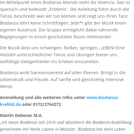
Im Mittelpunkt eines Biodanza Abends steht die Vivencia. Das ist
spanisch und bedeutet „Erlebnis“. Die Anleitung führt durch die
Tänze, beschreibt was wir tun können und zeigt uns ihren Tanz.
Biodanza lehrt keine Schrittfolgen. Jede*r gibt der Musik einen
eigenen Ausdruck. Die Gruppe ermöglicht dabei nährende
Begegnungen in einem geschützten Raum miteinander.
Die Musik lässt uns schwingen, fließen, springen…LEBEN! Eine
Vielzahl unterschiedlicher Tänze und Übungen bieten uns
vielfältige Gelegenheiten ins Erleben einzutreten.
Biodanza wirkt harmonisierend auf allen Ebenen. Bringt in die
Lebenskraft und Freude. Auf sanfte und gleichzeitig intensive
Weise.
Anmeldung und alle weiteren Infos unter
www.biodanza-
krefeld.de
oder 0172/2764272
Martin Debener M.A.
„Ich tanze Biodanza seit 2016 und absolviere die Biodanza Ausbildung
gemeinsam mit Neele Lasnia in Münster. Biodanza hat mein Leben