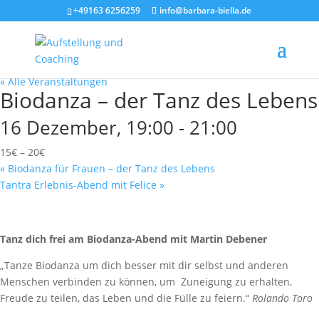
+49163 6256259
info@barbara-biella.de
« Alle Veranstaltungen
Biodanza – der Tanz des Lebens
16 Dezember, 19:00
-
21:00
15€ – 20€
«
Biodanza für Frauen – der Tanz des Lebens
Tantra Erlebnis-Abend mit Felice
»
Tanz dich frei am Biodanza-Abend mit Martin Debener
„Tanze Biodanza um dich besser mit dir selbst und anderen
Menschen verbinden zu können, um Zuneigung zu erhalten,
Freude zu teilen, das Leben und die Fülle zu feiern.“
Rolando Toro