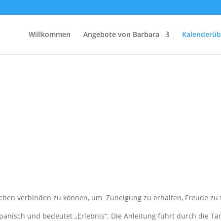
Willkommen
Angebote von Barbara
Kalenderüb
hen verbinden zu können, um Zuneigung zu erhalten, Freude zu tei
spanisch und bedeutet „Erlebnis“. Die Anleitung führt durch die Tä