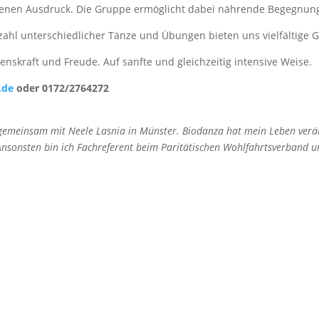
 eigenen Ausdruck. Die Gruppe ermöglicht dabei nährende Begegnu
zahl unterschiedlicher Tänze und Übungen bieten uns vielfältige G
enskraft und Freude. Auf sanfte und gleichzeitig intensive Weise.
.de
oder 0172/2764272
 gemeinsam mit Neele Lasnia in Münster. Biodanza hat mein Leben verä
sonsten bin ich Fachreferent beim Paritätischen Wohlfahrtsverband und