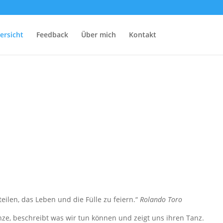
ersicht
Feedback
Über mich
Kontakt
len, das Leben und die Fülle zu feiern.“
Rolando Toro
nze, beschreibt was wir tun können und zeigt uns ihren Tanz.