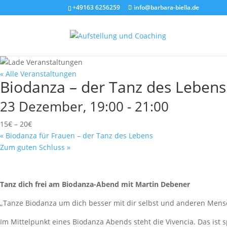
+49163 6256259
info@barbara-biella.de
« Alle Veranstaltungen
Biodanza – der Tanz des Lebens
23 Dezember, 19:00
-
21:00
15€ – 20€
«
Biodanza für Frauen – der Tanz des Lebens
Zum guten Schluss
»
Tanz dich frei am Biodanza-Abend mit Martin Debener
„Tanze Biodanza um dich besser mit dir selbst und anderen Mensc
Im Mittelpunkt eines Biodanza Abends steht die Vivencia. Das ist 