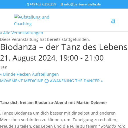
+49163 6256259
info@barbara-biella.de
« Alle Veranstaltungen
Diese Veranstaltung hat bereits stattgefunden.
Biodanza – der Tanz des Lebens
21. August 2024, 19:00
-
21:00
15€
«
Blinde Flecken Aufstellungen
MOVEMENT MEDICINE ⭕️ AWAKENING THE DANCER
»
Tanz dich frei am Biodanza-Abend mit Martin Debener
„Tanze Biodanza um dich besser mit dir selbst und anderen
Menschen verbinden zu können, um Zuneigung zu erhalten,
Freude zu teilen, das Leben und die Fülle zu feiern.“
Rolando Toro