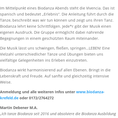
Im Mittelpunkt eines Biodanza Abends steht die Vivencia. Das ist
spanisch und bedeutet „Erlebnis“. Die Anleitung führt durch die
Tänze, beschreibt was wir tun können und zeigt uns ihren Tanz.
Biodanza lehrt keine Schrittfolgen. Jede*r gibt der Musik einen
eigenen Ausdruck. Die Gruppe ermöglicht dabei nährende
Begegnungen in einem geschützten Raum miteinander.
Die Musik lässt uns schwingen, fließen, springen…LEBEN! Eine
Vielzahl unterschiedlicher Tänze und Übungen bieten uns
vielfältige Gelegenheiten ins Erleben einzutreten.
Biodanza wirkt harmonisierend auf allen Ebenen. Bringt in die
Lebenskraft und Freude. Auf sanfte und gleichzeitig intensive
Weise.
Anmeldung und alle weiteren Infos unter
www.biodanza-
krefeld.de
oder 0172/2764272
Martin Debener M.A.
„Ich tanze Biodanza seit 2016 und absolviere die Biodanza Ausbildung