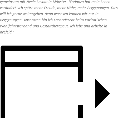
gemeinsam mit Neele Lasnia in Münster. Biodanza hat mein Leben
verändert. Ich spüre mehr Freude, mehr Nähe, mehr Begegnungen. Dies
will ich gerne weitergeben, denn wachsen können wir nur in
Begegnungen. Ansonsten bin ich Fachreferent beim Paritätischen
Wohlfahrtsverband und Gestalttherapeut. Ich lebe und arbeite in
Krefeld.“