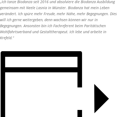
„Ich tanze Biodanza seit 2016 und absolviere die Biodanza Ausbildung
gemeinsam mit Neele Lasnia in Münster. Biodanza hat mein Leben
verändert. Ich spüre mehr Freude, mehr Nähe, mehr Begegnungen. Dies
will ich gerne weitergeben, denn wachsen können wir nur in
Begegnungen. Ansonsten bin ich Fachreferent beim Paritätischen
Wohlfahrtsverband und Gestalttherapeut. Ich lebe und arbeite in
Krefeld.“