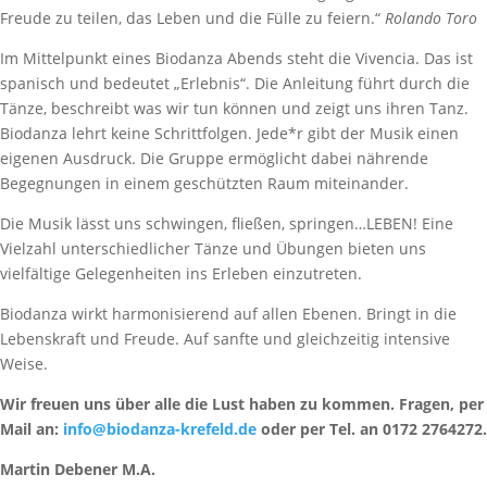
Freude zu teilen, das Leben und die Fülle zu feiern.“
Rolando Toro
Im Mittelpunkt eines Biodanza Abends steht die Vivencia. Das ist
spanisch und bedeutet „Erlebnis“. Die Anleitung führt durch die
Tänze, beschreibt was wir tun können und zeigt uns ihren Tanz.
Biodanza lehrt keine Schrittfolgen. Jede*r gibt der Musik einen
eigenen Ausdruck. Die Gruppe ermöglicht dabei nährende
Begegnungen in einem geschützten Raum miteinander.
Die Musik lässt uns schwingen, fließen, springen…LEBEN! Eine
Vielzahl unterschiedlicher Tänze und Übungen bieten uns
vielfältige Gelegenheiten ins Erleben einzutreten.
Biodanza wirkt harmonisierend auf allen Ebenen. Bringt in die
Lebenskraft und Freude. Auf sanfte und gleichzeitig intensive
Weise.
Wir freuen uns über alle die Lust haben zu kommen. Fragen, per
Mail an:
info@biodanza-krefeld.de
oder per Tel. an 0172 2764272.
Martin Debener M.A.