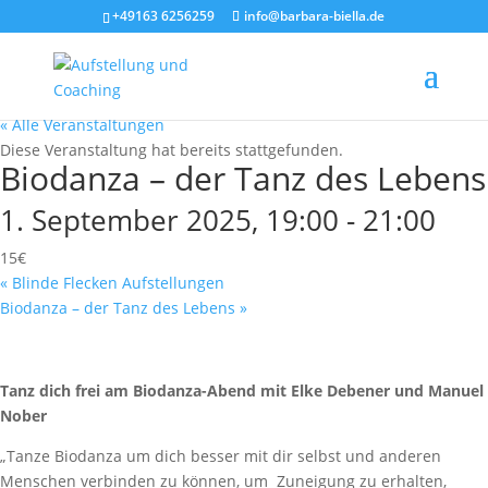
+49163 6256259
info@barbara-biella.de
« Alle Veranstaltungen
Diese Veranstaltung hat bereits stattgefunden.
Biodanza – der Tanz des Lebens
1. September 2025, 19:00
-
21:00
15€
«
Blinde Flecken Aufstellungen
Biodanza – der Tanz des Lebens
»
Tanz dich frei am Biodanza-Abend mit Elke Debener und Manuel
Nober
„Tanze Biodanza um dich besser mit dir selbst und anderen
Menschen verbinden zu können, um Zuneigung zu erhalten,