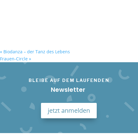
«
Biodanza – der Tanz des Lebens
Frauen-Circle
»
BLEIBE AUF DEM LAUFENDEN
Newsletter
jetzt anmelden