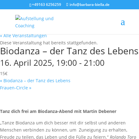
+49163 6256259
info@barbara-biella.de
« Alle Veranstaltungen
Diese Veranstaltung hat bereits stattgefunden.
Biodanza – der Tanz des Lebens
16. April 2025, 19:00
-
21:00
15€
«
Biodanza – der Tanz des Lebens
Frauen-Circle
»
Tanz dich frei am Biodanza-Abend mit Martin Debener
„Tanze Biodanza um dich besser mit dir selbst und anderen
Menschen verbinden zu können, um Zuneigung zu erhalten,
Freude zu teilen, das Leben und die Fülle zu feiern.“
Rolando Toro