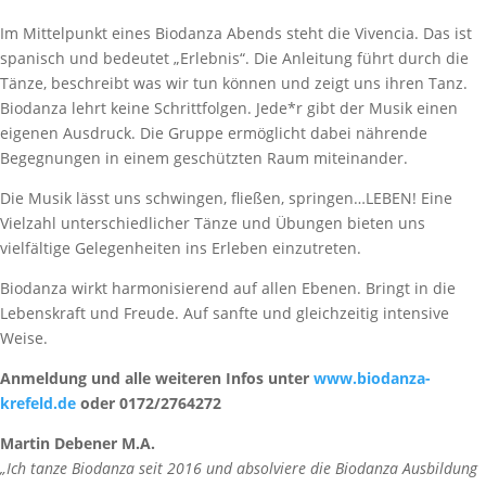
Im Mittelpunkt eines Biodanza Abends steht die Vivencia. Das ist
spanisch und bedeutet „Erlebnis“. Die Anleitung führt durch die
Tänze, beschreibt was wir tun können und zeigt uns ihren Tanz.
Biodanza lehrt keine Schrittfolgen. Jede*r gibt der Musik einen
eigenen Ausdruck. Die Gruppe ermöglicht dabei nährende
Begegnungen in einem geschützten Raum miteinander.
Die Musik lässt uns schwingen, fließen, springen…LEBEN! Eine
Vielzahl unterschiedlicher Tänze und Übungen bieten uns
vielfältige Gelegenheiten ins Erleben einzutreten.
Biodanza wirkt harmonisierend auf allen Ebenen. Bringt in die
Lebenskraft und Freude. Auf sanfte und gleichzeitig intensive
Weise.
Anmeldung und alle weiteren Infos unter
www.biodanza-
krefeld.de
oder 0172/2764272
Martin Debener M.A.
„Ich tanze Biodanza seit 2016 und absolviere die Biodanza Ausbildung