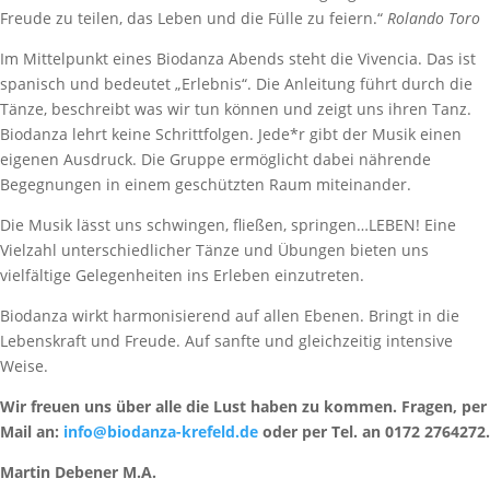
Freude zu teilen, das Leben und die Fülle zu feiern.“
Rolando Toro
Im Mittelpunkt eines Biodanza Abends steht die Vivencia. Das ist
spanisch und bedeutet „Erlebnis“. Die Anleitung führt durch die
Tänze, beschreibt was wir tun können und zeigt uns ihren Tanz.
Biodanza lehrt keine Schrittfolgen. Jede*r gibt der Musik einen
eigenen Ausdruck. Die Gruppe ermöglicht dabei nährende
Begegnungen in einem geschützten Raum miteinander.
Die Musik lässt uns schwingen, fließen, springen…LEBEN! Eine
Vielzahl unterschiedlicher Tänze und Übungen bieten uns
vielfältige Gelegenheiten ins Erleben einzutreten.
Biodanza wirkt harmonisierend auf allen Ebenen. Bringt in die
Lebenskraft und Freude. Auf sanfte und gleichzeitig intensive
Weise.
Wir freuen uns über alle die Lust haben zu kommen. Fragen, per
Mail an:
info@biodanza-krefeld.de
oder per Tel. an 0172 2764272.
Martin Debener M.A.