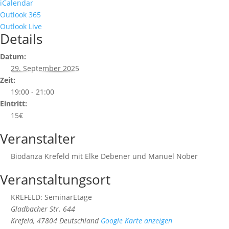
iCalendar
Outlook 365
Outlook Live
Details
Datum:
29. September 2025
Zeit:
19:00 - 21:00
Eintritt:
15€
Veranstalter
Biodanza Krefeld mit Elke Debener und Manuel Nober
Veranstaltungsort
KREFELD: SeminarEtage
Gladbacher Str. 644
Krefeld
,
47804
Deutschland
Google Karte anzeigen