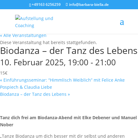
+49163 6256259
info@barbara-biella.de
« Alle Veranstaltungen
Diese Veranstaltung hat bereits stattgefunden.
Biodanza – der Tanz des Lebens
10. Februar 2025, 19:00
-
21:00
15€
«
Einführungsseminar: “Himmlisch Weiblich” mit Felice Anke
Pospiech & Claudia Liebe
Biodanza – der Tanz des Lebens
»
Tanz dich frei am Biodanza-Abend mit Elke Debener und Manuel
Nober
„Tanze Biodanza um dich besser mit dir selbst und anderen