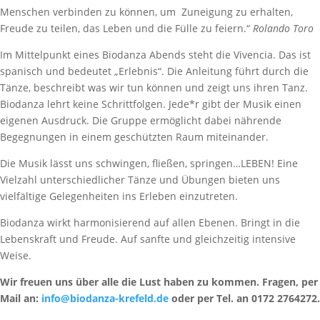
Menschen verbinden zu können, um Zuneigung zu erhalten,
Freude zu teilen, das Leben und die Fülle zu feiern.“
Rolando Toro
Im Mittelpunkt eines Biodanza Abends steht die Vivencia. Das ist
spanisch und bedeutet „Erlebnis“. Die Anleitung führt durch die
Tänze, beschreibt was wir tun können und zeigt uns ihren Tanz.
Biodanza lehrt keine Schrittfolgen. Jede*r gibt der Musik einen
eigenen Ausdruck. Die Gruppe ermöglicht dabei nährende
Begegnungen in einem geschützten Raum miteinander.
Die Musik lässt uns schwingen, fließen, springen…LEBEN! Eine
Vielzahl unterschiedlicher Tänze und Übungen bieten uns
vielfältige Gelegenheiten ins Erleben einzutreten.
Biodanza wirkt harmonisierend auf allen Ebenen. Bringt in die
Lebenskraft und Freude. Auf sanfte und gleichzeitig intensive
Weise.
Wir freuen uns über alle die Lust haben zu kommen. Fragen, per
Mail an:
info@biodanza-krefeld.de
oder per Tel. an 0172 2764272.