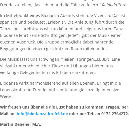
Freude zu teilen, das Leben und die Fülle zu feiern.“
Rolando Toro
Im Mittelpunkt eines Biodanza Abends steht die Vivencia. Das ist
spanisch und bedeutet „Erlebnis“. Die Anleitung führt durch die
Tänze, beschreibt was wir tun können und zeigt uns ihren Tanz.
Biodanza lehrt keine Schrittfolgen. Jede*r gibt der Musik einen
eigenen Ausdruck. Die Gruppe ermöglicht dabei nährende
Begegnungen in einem geschützten Raum miteinander.
Die Musik lässt uns schwingen, fließen, springen…LEBEN! Eine
Vielzahl unterschiedlicher Tänze und Übungen bieten uns
vielfältige Gelegenheiten ins Erleben einzutreten.
Biodanza wirkt harmonisierend auf allen Ebenen. Bringt in die
Lebenskraft und Freude. Auf sanfte und gleichzeitig intensive
Weise.
Wir freuen uns über alle die Lust haben zu kommen. Fragen, per
Mail an:
info@biodanza-krefeld.de
oder per Tel. an 0172 2764272.
Martin Debener M.A.