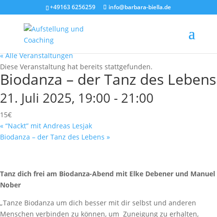
+49163 6256259
info@barbara-biella.de
« Alle Veranstaltungen
Diese Veranstaltung hat bereits stattgefunden.
Biodanza – der Tanz des Lebens
21. Juli 2025, 19:00
-
21:00
15€
«
“Nackt” mit Andreas Lesjak
Biodanza – der Tanz des Lebens
»
Tanz dich frei am Biodanza-Abend mit Elke Debener und Manuel
Nober
„Tanze Biodanza um dich besser mit dir selbst und anderen
Menschen verbinden zu können, um Zuneigung zu erhalten,