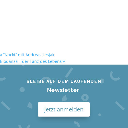
«
“Nackt” mit Andreas Lesjak
Biodanza – der Tanz des Lebens
»
BLEIBE AUF DEM LAUFENDEN
Newsletter
jetzt anmelden