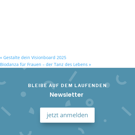
«
Gestalte dein Visionboard 2025
Biodanza für Frauen – der Tanz des Lebens
»
BLEIBE AUF DEM LAUFENDEN
Newsletter
jetzt anmelden