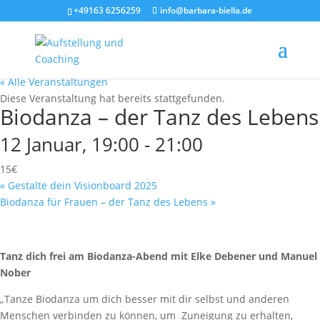
+49163 6256259
info@barbara-biella.de
« Alle Veranstaltungen
Diese Veranstaltung hat bereits stattgefunden.
Biodanza – der Tanz des Lebens
12 Januar, 19:00
-
21:00
15€
«
Gestalte dein Visionboard 2025
Biodanza für Frauen – der Tanz des Lebens
»
Tanz dich frei am Biodanza-Abend mit Elke Debener und Manuel
Nober
„Tanze Biodanza um dich besser mit dir selbst und anderen
Menschen verbinden zu können, um Zuneigung zu erhalten,