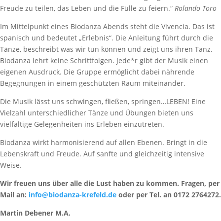
Freude zu teilen, das Leben und die Fülle zu feiern.“
Rolando Toro
Im Mittelpunkt eines Biodanza Abends steht die Vivencia. Das ist
spanisch und bedeutet „Erlebnis“. Die Anleitung führt durch die
Tänze, beschreibt was wir tun können und zeigt uns ihren Tanz.
Biodanza lehrt keine Schrittfolgen. Jede*r gibt der Musik einen
eigenen Ausdruck. Die Gruppe ermöglicht dabei nährende
Begegnungen in einem geschützten Raum miteinander.
Die Musik lässt uns schwingen, fließen, springen…LEBEN! Eine
Vielzahl unterschiedlicher Tänze und Übungen bieten uns
vielfältige Gelegenheiten ins Erleben einzutreten.
Biodanza wirkt harmonisierend auf allen Ebenen. Bringt in die
Lebenskraft und Freude. Auf sanfte und gleichzeitig intensive
Weise.
Wir freuen uns über alle die Lust haben zu kommen. Fragen, per
Mail an:
info@biodanza-krefeld.de
oder per Tel. an 0172 2764272.
Martin Debener M.A.