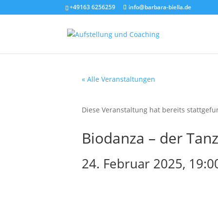
+49163 6256259
info@barbara-biella.de
« Alle Veranstaltungen
Diese Veranstaltung hat bereits stattgef
Biodanza – der Tan
24. Februar 2025, 19:0