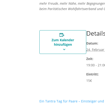
mehr Freude, mehr Nähe, mehr Begegnungen. 
beim Paritätischen Wohlfahrtsverband und Ge
Detail
Zum Kalender
Datum:
hinzufügen
24. Februar
Zeit:
19:00 - 21:0
Eintritt:
15€
Ein Tantra Tag für Paare – Einsteiger un