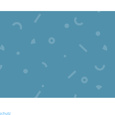
schutz