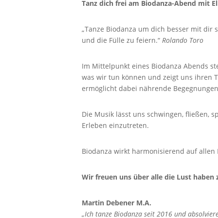
Tanz dich frei am Biodanza-Abend mit 
„Tanze Biodanza um dich besser mit dir 
und die Fülle zu feiern.“
Rolando Toro
Im Mittelpunkt eines Biodanza Abends steh
was wir tun können und zeigt uns ihren T
ermöglicht dabei nährende Begegnungen
Die Musik lässt uns schwingen, fließen, 
Erleben einzutreten.
Biodanza wirkt harmonisierend auf allen E
Wir freuen uns über alle die Lust haben
Martin Debener M.A.
„Ich tanze Biodanza seit 2016 und absolvie