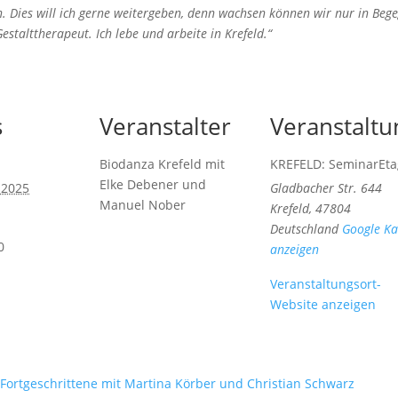
Dies will ich gerne weitergeben, denn wachsen können wir nur in Bege
stalttherapeut. Ich lebe und arbeite in Krefeld.“
s
Veranstalter
Veranstaltu
Biodanza Krefeld mit
KREFELD: SeminarEta
Elke Debener und
 2025
Gladbacher Str. 644
Manuel Nober
Krefeld
,
47804
Deutschland
Google Ka
0
anzeigen
Veranstaltungsort-
Website anzeigen
d Fortgeschrittene mit Martina Körber und Christian Schwarz