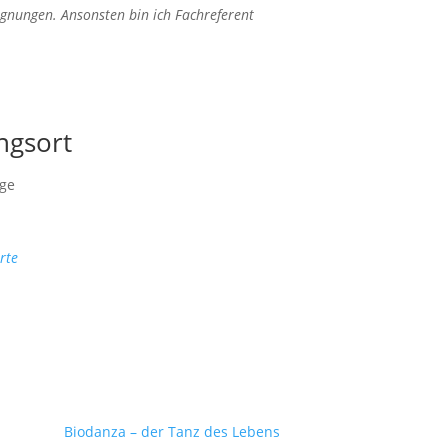
gnungen. Ansonsten bin ich Fachreferent
ngsort
ge
rte
Biodanza – der Tanz des Lebens