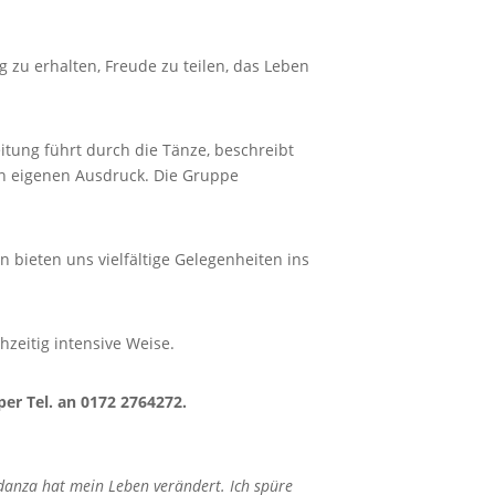
zu erhalten, Freude zu teilen, das Leben
eitung führt durch die Tänze, beschreibt
nen eigenen Ausdruck. Die Gruppe
 bieten uns vielfältige Gelegenheiten ins
hzeitig intensive Weise.
er Tel. an 0172 2764272.
danza hat mein Leben verändert. Ich spüre