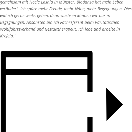
gemeinsam mit Neele Lasnia in Münster. Biodanza hat mein Leben
verändert. Ich spüre mehr Freude, mehr Nähe, mehr Begegnungen. Dies
will ich gerne weitergeben, denn wachsen können wir nur in
Begegnungen. Ansonsten bin ich Fachreferent beim Paritätischen
Wohlfahrtsverband und Gestalttherapeut. Ich lebe und arbeite in
Krefeld.“