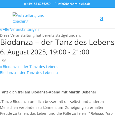
+49163 6256259
info@barbara-biella.de
« Alle Veranstaltungen
Diese Veranstaltung hat bereits stattgefunden.
Biodanza – der Tanz des Lebens
6. August 2025, 19:00
-
21:00
15€
«
Biodanza – der Tanz des Lebens
Biodanza – der Tanz des Lebens
»
Tanz dich frei am Biodanza-Abend mit Martin Debener
„Tanze Biodanza um dich besser mit dir selbst und anderen
Menschen verbinden zu können, um Zuneigung zu erhalten,
Freude zu teilen, das Leben und die Fülle zu feiern.“
Rolando Toro