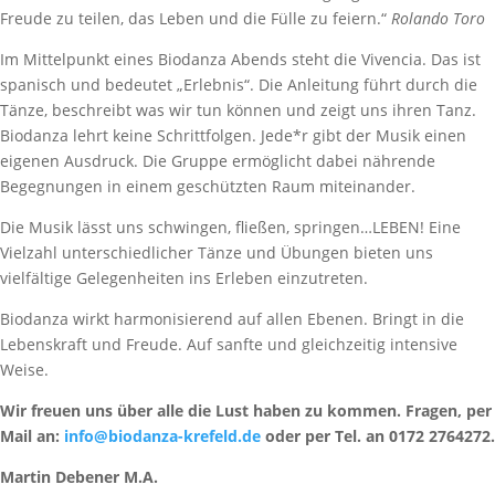
Freude zu teilen, das Leben und die Fülle zu feiern.“
Rolando Toro
Im Mittelpunkt eines Biodanza Abends steht die Vivencia. Das ist
spanisch und bedeutet „Erlebnis“. Die Anleitung führt durch die
Tänze, beschreibt was wir tun können und zeigt uns ihren Tanz.
Biodanza lehrt keine Schrittfolgen. Jede*r gibt der Musik einen
eigenen Ausdruck. Die Gruppe ermöglicht dabei nährende
Begegnungen in einem geschützten Raum miteinander.
Die Musik lässt uns schwingen, fließen, springen…LEBEN! Eine
Vielzahl unterschiedlicher Tänze und Übungen bieten uns
vielfältige Gelegenheiten ins Erleben einzutreten.
Biodanza wirkt harmonisierend auf allen Ebenen. Bringt in die
Lebenskraft und Freude. Auf sanfte und gleichzeitig intensive
Weise.
Wir freuen uns über alle die Lust haben zu kommen. Fragen, per
Mail an:
info@biodanza-krefeld.de
oder per Tel. an 0172 2764272.
Martin Debener M.A.