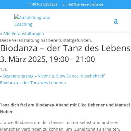
+49163 6256259
info@barbara-biella.de
« Alle Veranstaltungen
Diese Veranstaltung hat bereits stattgefunden.
Biodanza – der Tanz des Lebens
3. März 2025, 19:00
-
21:00
15€
«
Begegnungstag – Vivencia, Slow Dance, Kuscheltreff
Biodanza – der Tanz des Lebens
»
Tanz dich frei am Biodanza-Abend mit Elke Debener und Manuel
Nober
„Tanze Biodanza um dich besser mit dir selbst und anderen
Menschen verbinden zu können, um Zuneigung zu erhalten,