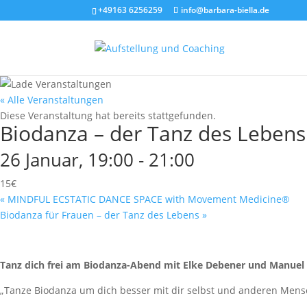
+49163 6256259
info@barbara-biella.de
« Alle Veranstaltungen
Diese Veranstaltung hat bereits stattgefunden.
Biodanza – der Tanz des Lebens
26 Januar, 19:00
-
21:00
15€
«
MINDFUL ECSTATIC DANCE SPACE with Movement Medicine®
Biodanza für Frauen – der Tanz des Lebens
»
Tanz dich frei am Biodanza-Abend mit Elke Debener und Manuel
„Tanze Biodanza um dich besser mit dir selbst und anderen Mensc