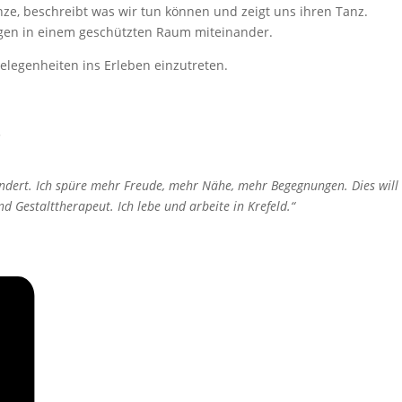
nze, beschreibt was wir tun können und zeigt uns ihren Tanz.
ngen in einem geschützten Raum miteinander.
elegenheiten ins Erleben einzutreten.
.
ndert. Ich spüre mehr Freude, mehr Nähe, mehr Begegnungen. Dies will
 Gestalttherapeut. Ich lebe und arbeite in Krefeld.“