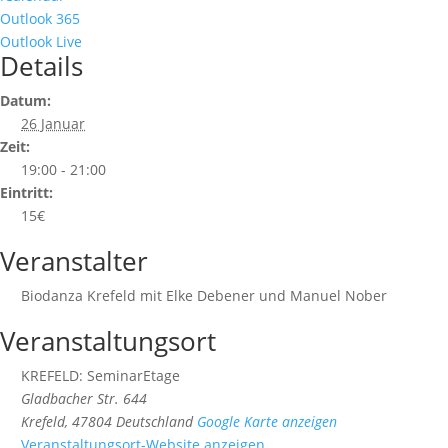
Outlook 365
Outlook Live
Details
Datum:
26 Januar
Zeit:
19:00 - 21:00
Eintritt:
15€
Veranstalter
Biodanza Krefeld mit Elke Debener und Manuel Nober
Veranstaltungsort
KREFELD: SeminarEtage
Gladbacher Str. 644
Krefeld
,
47804
Deutschland
Google Karte anzeigen
Veranstaltungsort-Website anzeigen