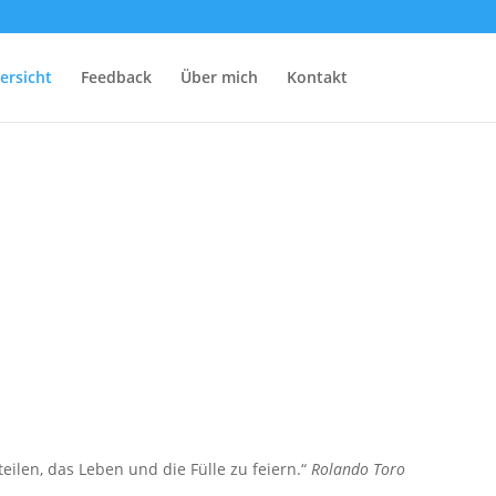
ersicht
Feedback
Über mich
Kontakt
len, das Leben und die Fülle zu feiern.“
Rolando Toro