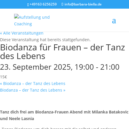
+49163 6256259
info@barbara-biella.de
« Alle Veranstaltungen
Diese Veranstaltung hat bereits stattgefunden.
Biodanza für Frauen – der Tanz
des Lebens
23. September 2025, 19:00
-
21:00
15€
«
Biodanza – der Tanz des Lebens
Biodanza – der Tanz des Lebens
»
Tanz dich frei am Biodanza-Frauen Abend mit Milanka Batakovic
und Neele Lasnia