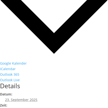
Google Kalender
iCalendar
Outlook 365
Outlook Live
Details
Datum:
23. September 2025
Zeit: