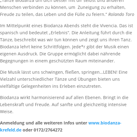
„Tanze Biodanza um dich besser mit dir selbst und anderen
Menschen verbinden zu können, um Zuneigung zu erhalten,
Freude zu teilen, das Leben und die Fülle zu feiern.“
Rolando Toro
Im Mittelpunkt eines Biodanza Abends steht die Vivencia. Das ist
spanisch und bedeutet „Erlebnis“. Die Anleitung führt durch die
Tänze, beschreibt was wir tun können und zeigt uns ihren Tanz.
Biodanza lehrt keine Schrittfolgen. Jede*r gibt der Musik einen
eigenen Ausdruck. Die Gruppe ermöglicht dabei nährende
Begegnungen in einem geschützten Raum miteinander.
Die Musik lässt uns schwingen, fließen, springen…LEBEN! Eine
Vielzahl unterschiedlicher Tänze und Übungen bieten uns
vielfältige Gelegenheiten ins Erleben einzutreten.
Biodanza wirkt harmonisierend auf allen Ebenen. Bringt in die
Lebenskraft und Freude. Auf sanfte und gleichzeitig intensive
Weise.
Anmeldung und alle weiteren Infos unter
www.biodanza-
krefeld.de
oder 0172/2764272