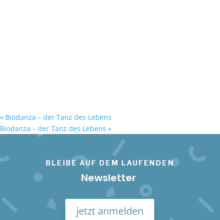
«
Biodanza – der Tanz des Lebens
Biodanza – der Tanz des Lebens
»
BLEIBE AUF DEM LAUFENDEN
Newsletter
jetzt anmelden