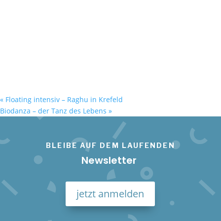
«
Floating intensiv – Raghu in Krefeld
Biodanza – der Tanz des Lebens
»
BLEIBE AUF DEM LAUFENDEN
Newsletter
jetzt anmelden