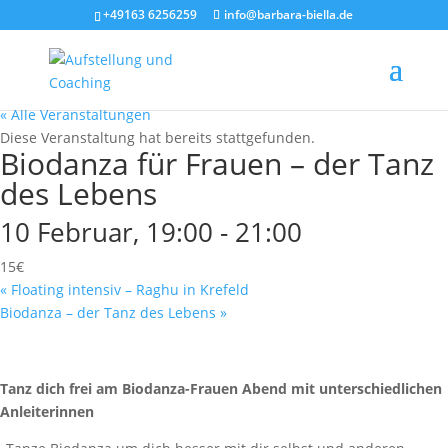
+49163 6256259
info@barbara-biella.de
« Alle Veranstaltungen
Diese Veranstaltung hat bereits stattgefunden.
Biodanza für Frauen – der Tanz
des Lebens
10 Februar, 19:00
-
21:00
15€
«
Floating intensiv – Raghu in Krefeld
Biodanza – der Tanz des Lebens
»
Tanz dich frei am Biodanza-Frauen Abend mit unterschiedlichen
Anleiterinnen