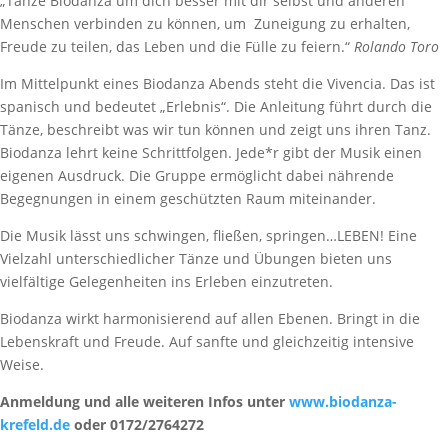
„Tanze Biodanza um dich besser mit dir selbst und anderen
Menschen verbinden zu können, um Zuneigung zu erhalten,
Freude zu teilen, das Leben und die Fülle zu feiern.“
Rolando Toro
Im Mittelpunkt eines Biodanza Abends steht die Vivencia. Das ist
spanisch und bedeutet „Erlebnis“. Die Anleitung führt durch die
Tänze, beschreibt was wir tun können und zeigt uns ihren Tanz.
Biodanza lehrt keine Schrittfolgen. Jede*r gibt der Musik einen
eigenen Ausdruck. Die Gruppe ermöglicht dabei nährende
Begegnungen in einem geschützten Raum miteinander.
Die Musik lässt uns schwingen, fließen, springen…LEBEN! Eine
Vielzahl unterschiedlicher Tänze und Übungen bieten uns
vielfältige Gelegenheiten ins Erleben einzutreten.
Biodanza wirkt harmonisierend auf allen Ebenen. Bringt in die
Lebenskraft und Freude. Auf sanfte und gleichzeitig intensive
Weise.
Anmeldung und alle weiteren Infos unter
www.biodanza-
krefeld.de
oder 0172/2764272