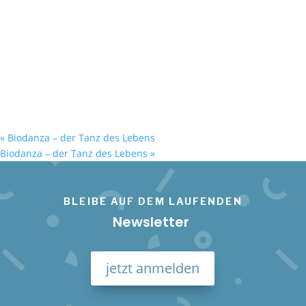
«
Biodanza – der Tanz des Lebens
Biodanza – der Tanz des Lebens
»
BLEIBE AUF DEM LAUFENDEN
Newsletter
jetzt anmelden