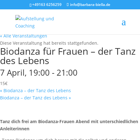
+49163 6256259
info@barbara-biella.de
« Alle Veranstaltungen
Diese Veranstaltung hat bereits stattgefunden.
Biodanza für Frauen – der Tanz
des Lebens
7 April, 19:00
-
21:00
15€
«
Biodanza – der Tanz des Lebens
Biodanza – der Tanz des Lebens
»
Tanz dich frei am Biodanza-Frauen Abend mit unterschiedlichen
Anleiterinnen