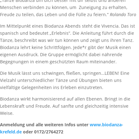
„Tanze Biodanza um dich besser mit dir selbst und anderen
Menschen verbinden zu können, um Zuneigung zu erhalten,
Freude zu teilen, das Leben und die Fülle zu feiern.“
Rolando Toro
Im Mittelpunkt eines Biodanza Abends steht die Vivencia. Das ist
spanisch und bedeutet „Erlebnis“. Die Anleitung führt durch die
Tänze, beschreibt was wir tun können und zeigt uns ihren Tanz.
Biodanza lehrt keine Schrittfolgen. Jede*r gibt der Musik einen
eigenen Ausdruck. Die Gruppe ermöglicht dabei nährende
Begegnungen in einem geschützten Raum miteinander.
Die Musik lässt uns schwingen, fließen, springen…LEBEN! Eine
Vielzahl unterschiedlicher Tänze und Übungen bieten uns
vielfältige Gelegenheiten ins Erleben einzutreten.
Biodanza wirkt harmonisierend auf allen Ebenen. Bringt in die
Lebenskraft und Freude. Auf sanfte und gleichzeitig intensive
Weise.
Anmeldung und alle weiteren Infos unter
www.biodanza-
krefeld.de
oder 0172/2764272