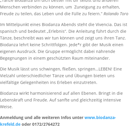
„Tanze Biodanza um dich besser mit dir selbst und anderen
Menschen verbinden zu können, um Zuneigung zu erhalten,
Freude zu teilen, das Leben und die Fülle zu feiern.“
Rolando Toro
Im Mittelpunkt eines Biodanza Abends steht die Vivencia. Das ist
spanisch und bedeutet „Erlebnis“. Die Anleitung führt durch die
Tänze, beschreibt was wir tun können und zeigt uns ihren Tanz.
Biodanza lehrt keine Schrittfolgen. Jede*r gibt der Musik einen
eigenen Ausdruck. Die Gruppe ermöglicht dabei nährende
Begegnungen in einem geschützten Raum miteinander.
Die Musik lässt uns schwingen, fließen, springen…LEBEN! Eine
Vielzahl unterschiedlicher Tänze und Übungen bieten uns
vielfältige Gelegenheiten ins Erleben einzutreten.
Biodanza wirkt harmonisierend auf allen Ebenen. Bringt in die
Lebenskraft und Freude. Auf sanfte und gleichzeitig intensive
Weise.
Anmeldung und alle weiteren Infos unter
www.biodanza-
krefeld.de
oder 0172/2764272