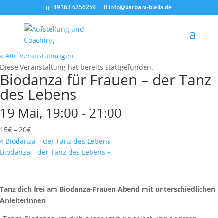
+49163 6256259
info@barbara-biella.de
« Alle Veranstaltungen
Diese Veranstaltung hat bereits stattgefunden.
Biodanza für Frauen – der Tanz
des Lebens
19 Mai, 19:00
-
21:00
15€ – 20€
«
Biodanza – der Tanz des Lebens
Biodanza – der Tanz des Lebens
»
Tanz dich frei am Biodanza-Frauen Abend mit unterschiedlichen
Anleiterinnen