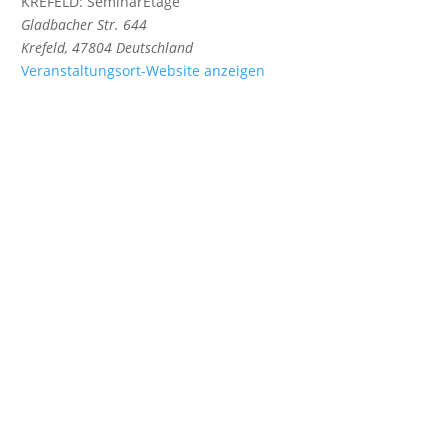
KREFELD: SeminarEtage
Gladbacher Str. 644
Krefeld
,
47804
Deutschland
Veranstaltungsort-Website anzeigen