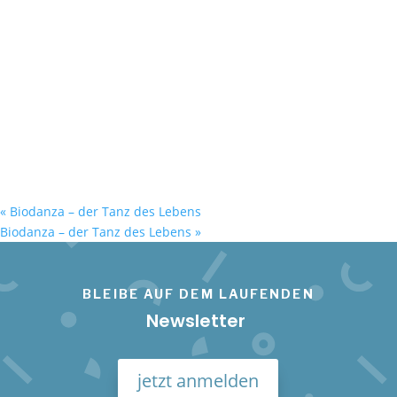
«
Biodanza – der Tanz des Lebens
Biodanza – der Tanz des Lebens
»
BLEIBE AUF DEM LAUFENDEN
Newsletter
jetzt anmelden