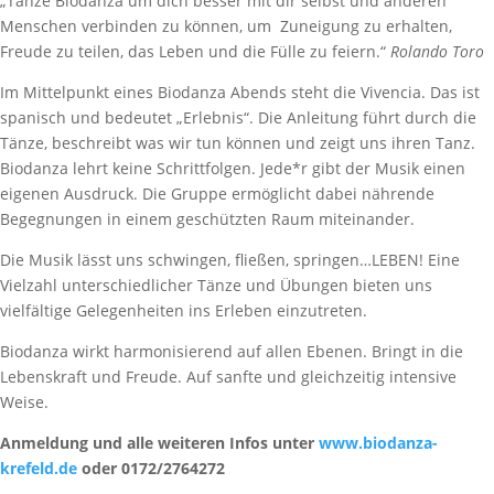
„Tanze Biodanza um dich besser mit dir selbst und anderen
Menschen verbinden zu können, um Zuneigung zu erhalten,
Freude zu teilen, das Leben und die Fülle zu feiern.“
Rolando Toro
Im Mittelpunkt eines Biodanza Abends steht die Vivencia. Das ist
spanisch und bedeutet „Erlebnis“. Die Anleitung führt durch die
Tänze, beschreibt was wir tun können und zeigt uns ihren Tanz.
Biodanza lehrt keine Schrittfolgen. Jede*r gibt der Musik einen
eigenen Ausdruck. Die Gruppe ermöglicht dabei nährende
Begegnungen in einem geschützten Raum miteinander.
Die Musik lässt uns schwingen, fließen, springen…LEBEN! Eine
Vielzahl unterschiedlicher Tänze und Übungen bieten uns
vielfältige Gelegenheiten ins Erleben einzutreten.
Biodanza wirkt harmonisierend auf allen Ebenen. Bringt in die
Lebenskraft und Freude. Auf sanfte und gleichzeitig intensive
Weise.
Anmeldung und alle weiteren Infos unter
www.biodanza-
krefeld.de
oder 0172/2764272