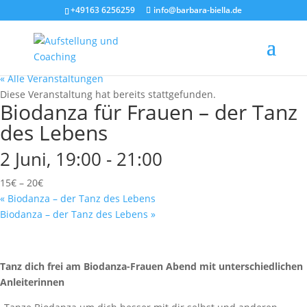
+49163 6256259
info@barbara-biella.de
« Alle Veranstaltungen
Diese Veranstaltung hat bereits stattgefunden.
Biodanza für Frauen – der Tanz
des Lebens
2 Juni, 19:00
-
21:00
15€ – 20€
«
Biodanza – der Tanz des Lebens
Biodanza – der Tanz des Lebens
»
Tanz dich frei am Biodanza-Frauen Abend mit unterschiedlichen
Anleiterinnen