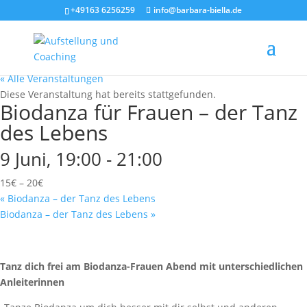
+49163 6256259
info@barbara-biella.de
« Alle Veranstaltungen
Diese Veranstaltung hat bereits stattgefunden.
Biodanza für Frauen – der Tanz
des Lebens
9 Juni, 19:00
-
21:00
15€ – 20€
«
Biodanza – der Tanz des Lebens
Biodanza – der Tanz des Lebens
»
Tanz dich frei am Biodanza-Frauen Abend mit unterschiedlichen
Anleiterinnen