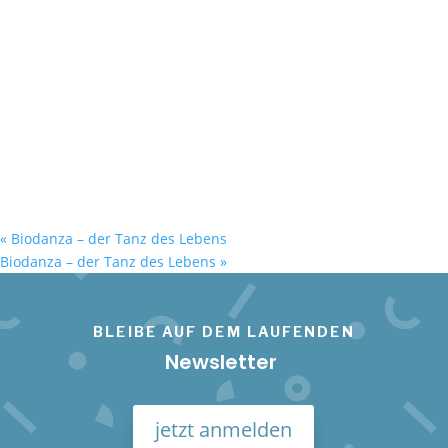
«
Biodanza – der Tanz des Lebens
Biodanza – der Tanz des Lebens
»
BLEIBE AUF DEM LAUFENDEN
Newsletter
jetzt anmelden