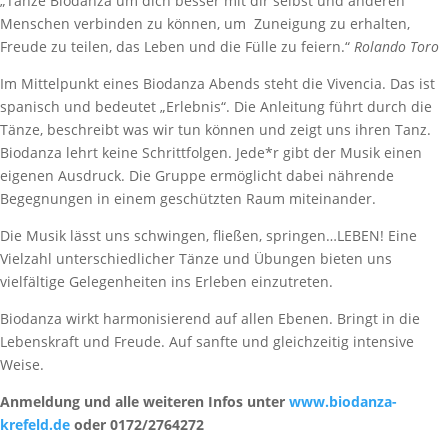
„Tanze Biodanza um dich besser mit dir selbst und anderen
Menschen verbinden zu können, um Zuneigung zu erhalten,
Freude zu teilen, das Leben und die Fülle zu feiern.“
Rolando Toro
Im Mittelpunkt eines Biodanza Abends steht die Vivencia. Das ist
spanisch und bedeutet „Erlebnis“. Die Anleitung führt durch die
Tänze, beschreibt was wir tun können und zeigt uns ihren Tanz.
Biodanza lehrt keine Schrittfolgen. Jede*r gibt der Musik einen
eigenen Ausdruck. Die Gruppe ermöglicht dabei nährende
Begegnungen in einem geschützten Raum miteinander.
Die Musik lässt uns schwingen, fließen, springen…LEBEN! Eine
Vielzahl unterschiedlicher Tänze und Übungen bieten uns
vielfältige Gelegenheiten ins Erleben einzutreten.
Biodanza wirkt harmonisierend auf allen Ebenen. Bringt in die
Lebenskraft und Freude. Auf sanfte und gleichzeitig intensive
Weise.
Anmeldung und alle weiteren Infos unter
www.biodanza-
krefeld.de
oder 0172/2764272