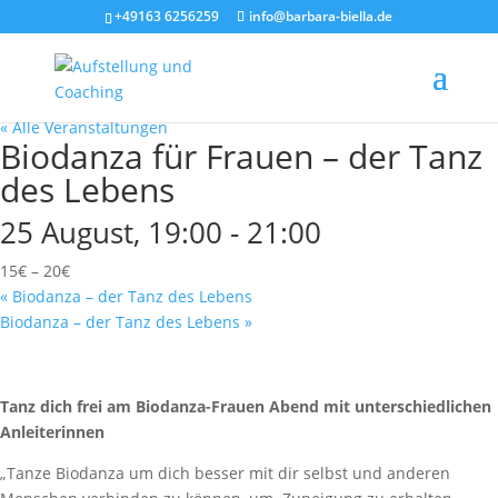
+49163 6256259
info@barbara-biella.de
« Alle Veranstaltungen
Biodanza für Frauen – der Tanz
des Lebens
25 August, 19:00
-
21:00
15€ – 20€
«
Biodanza – der Tanz des Lebens
Biodanza – der Tanz des Lebens
»
Tanz dich frei am Biodanza-Frauen Abend mit unterschiedlichen
Anleiterinnen
„Tanze Biodanza um dich besser mit dir selbst und anderen