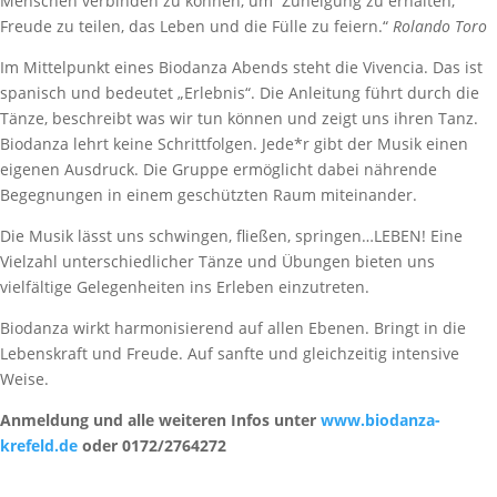
Menschen verbinden zu können, um Zuneigung zu erhalten,
Freude zu teilen, das Leben und die Fülle zu feiern.“
Rolando Toro
Im Mittelpunkt eines Biodanza Abends steht die Vivencia. Das ist
spanisch und bedeutet „Erlebnis“. Die Anleitung führt durch die
Tänze, beschreibt was wir tun können und zeigt uns ihren Tanz.
Biodanza lehrt keine Schrittfolgen. Jede*r gibt der Musik einen
eigenen Ausdruck. Die Gruppe ermöglicht dabei nährende
Begegnungen in einem geschützten Raum miteinander.
Die Musik lässt uns schwingen, fließen, springen…LEBEN! Eine
Vielzahl unterschiedlicher Tänze und Übungen bieten uns
vielfältige Gelegenheiten ins Erleben einzutreten.
Biodanza wirkt harmonisierend auf allen Ebenen. Bringt in die
Lebenskraft und Freude. Auf sanfte und gleichzeitig intensive
Weise.
Anmeldung und alle weiteren Infos unter
www.biodanza-
krefeld.de
oder 0172/2764272