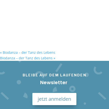
«
Biodanza – der Tanz des Lebens
Biodanza – der Tanz des Lebens
»
BLEIBE AUF DEM LAUFENDEN
Newsletter
jetzt anmelden