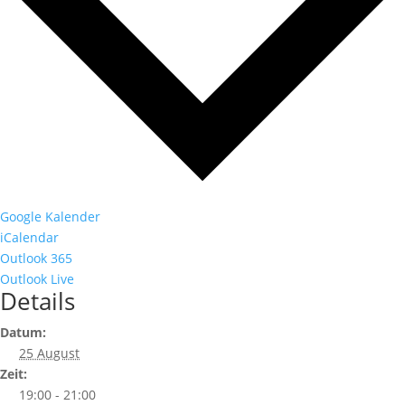
Google Kalender
iCalendar
Outlook 365
Outlook Live
Details
Datum:
25 August
Zeit:
19:00 - 21:00