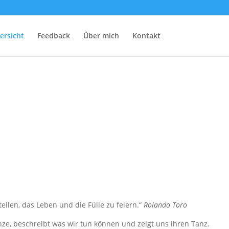
ersicht
Feedback
Über mich
Kontakt
len, das Leben und die Fülle zu feiern.“
Rolando Toro
nze, beschreibt was wir tun können und zeigt uns ihren Tanz.