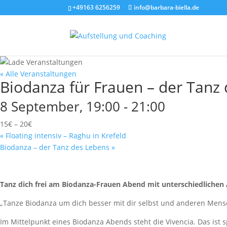
+49163 6256259
info@barbara-biella.de
« Alle Veranstaltungen
Biodanza für Frauen – der Tanz
8 September, 19:00
-
21:00
15€ – 20€
«
Floating intensiv – Raghu in Krefeld
Biodanza – der Tanz des Lebens
»
Tanz dich frei am Biodanza-Frauen Abend mit unterschiedlichen 
„Tanze Biodanza um dich besser mit dir selbst und anderen Mensc
Im Mittelpunkt eines Biodanza Abends steht die Vivencia. Das ist 