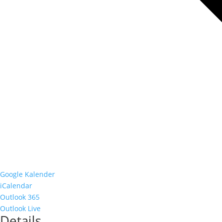
Google Kalender
iCalendar
Outlook 365
Outlook Live
Details