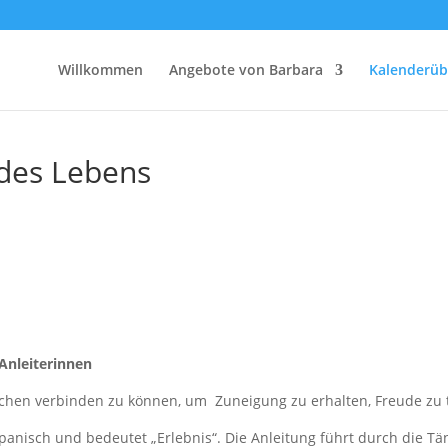
Willkommen
Angebote von Barbara
Kalenderüb
 des Lebens
Anleiterinnen
hen verbinden zu können, um Zuneigung zu erhalten, Freude zu tei
spanisch und bedeutet „Erlebnis“. Die Anleitung führt durch die Tä