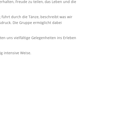
halten, Freude zu teilen, das Leben und die
g führt durch die Tänze, beschreibt was wir
usdruck. Die Gruppe ermöglicht dabei
en uns vielfältige Gelegenheiten ins Erleben
ig intensive Weise.