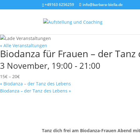
+49163 6256259
info@barbara-biella.de
« Alle Veranstaltungen
Biodanza für Frauen – der Tanz
3 November, 19:00
-
21:00
15€ – 20€
«
Biodanza – der Tanz des Lebens
Biodanza – der Tanz des Lebens
»
Tanz dich frei am Biodanza-Frauen Abend mit