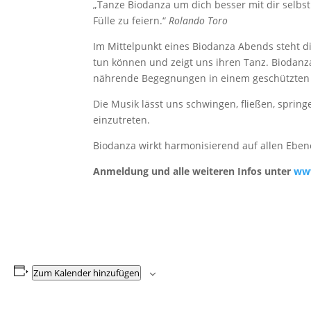
„Tanze Biodanza um dich besser mit dir selb
Fülle zu feiern.“
Rolando Toro
Im Mittelpunkt eines Biodanza Abends steht die
tun können und zeigt uns ihren Tanz. Biodanza
nährende Begegnungen in einem geschützten
Die Musik lässt uns schwingen, fließen, sprin
einzutreten.
Biodanza wirkt harmonisierend auf allen Ebenen
Anmeldung und alle weiteren Infos unter
www
Zum Kalender hinzufügen