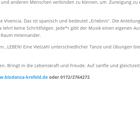
st und anderen Menschen verbinden zu können, um Zuneigung zu er
 Vivencia. Das ist spanisch und bedeutet „Erlebnis“. Die Anleitun
 lehrt keine Schrittfolgen. Jede*r gibt der Musik einen eigenen A
 Raum miteinander.
gen…LEBEN! Eine Vielzahl unterschiedlicher Tänze und Übungen biet
. Bringt in die Lebenskraft und Freude. Auf sanfte und gleichzeit
.biodanza-krefeld.de
oder 0172/2764272