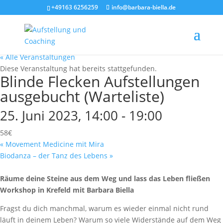
+49163 6256259
info@barbara-biella.de
« Alle Veranstaltungen
Diese Veranstaltung hat bereits stattgefunden.
Blinde Flecken Aufstellungen
ausgebucht (Warteliste)
25. Juni 2023, 14:00
-
19:00
58€
«
Movement Medicine mit Mira
Biodanza – der Tanz des Lebens
»
Räume deine Steine aus dem Weg und lass das Leben fließen
Workshop in Krefeld mit Barbara Biella
Fragst du dich manchmal, warum es wieder einmal nicht rund
läuft in deinem Leben? Warum so viele Widerstände auf dem Weg